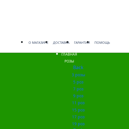
О МАГАЗИНЕ
ДОСТАВКА
ГАРАНТИИ
ПОМОЩЬ
ГЛАВНАЯ
РОЗЫ
Back
3 розы
5 роз
7 роз
9 роз
11 роз
15 роз
17 роз
19 роз