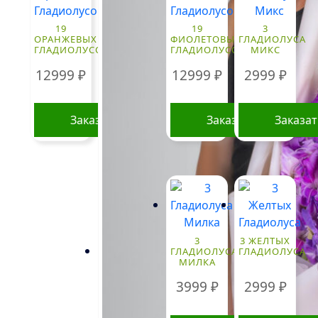
19
19
3
ОРАНЖЕВЫХ
ФИОЛЕТОВЫХ
ГЛАДИОЛУСА
ГЛАДИОЛУСОВ
ГЛАДИОЛУСОВ
МИКС
12999
₽
12999
₽
2999
₽
Заказать
Заказать
Заказа
3
3 ЖЕЛТЫХ
ГЛАДИОЛУСА
ГЛАДИОЛУСА
МИЛКА
3999
₽
2999
₽