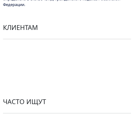
Федерации.
КЛИЕНТАМ
Политика конфиденциальности
Пользовательское соглашение
Рекомендации по уходу за цветами
Контакты
ЧАСТО ИЩУТ
Розы
По цветам