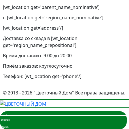
[wt_location get='parent_name_nominative']
г. [wt_location get='region_name_nominative']
[wt_location get='address'/]
Доставка со склада в [wt_location
get='region_name_prepositional']
Время доставки с 9.00 до 20.00
Приём заказов: круглосуточно
Телефон: [wt_location get='phone'/]
© 2013 - 2026 "Цветочный Дом" Все права защищены.