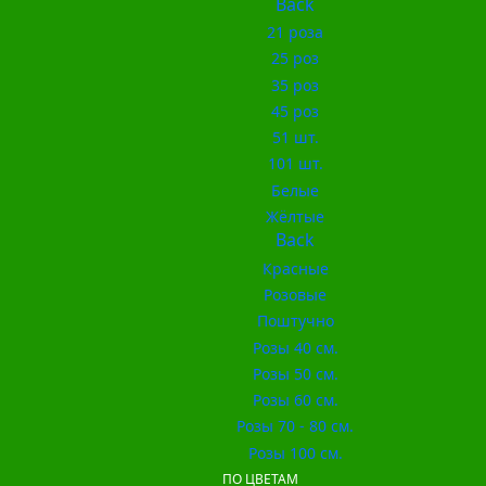
Back
21 роза
25 роз
35 роз
45 роз
51 шт.
101 шт.
Белые
Жёлтые
Back
Красные
Розовые
Поштучно
Розы 40 см.
Розы 50 см.
Розы 60 см.
Розы 70 - 80 см.
Розы 100 см.
ПО ЦВЕТАМ