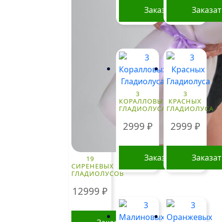
Заказать
Заказа
3
3
КОРАЛЛОВЫХ
КРАСНЫХ
ГЛАДИОЛУСА
ГЛАДИОЛУСА
2999
₽
2999
₽
Заказать
Заказа
19
СИРЕНЕВЫХ
ГЛАДИОЛУСОВ
12999
₽