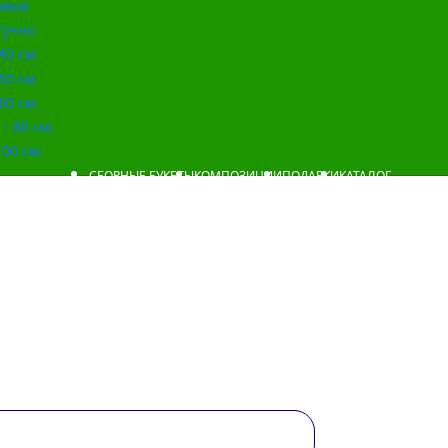
овые
учно
40 см.
50 см.
60 см.
- 80 см.
00 см.
СБОРНЫЕ БУКЕТЫ
КОМПОЗИЦИИ
ПОДАРКИ
КАТАЛОГ