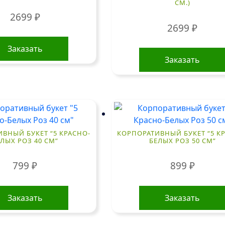
СМ.)
2699
₽
2699
₽
Заказать
Заказать
ВНЫЙ БУКЕТ “5 КРАСНО-
КОРПОРАТИВНЫЙ БУКЕТ “5 К
ЛЫХ РОЗ 40 СМ”
БЕЛЫХ РОЗ 50 СМ”
799
₽
899
₽
Заказать
Заказать