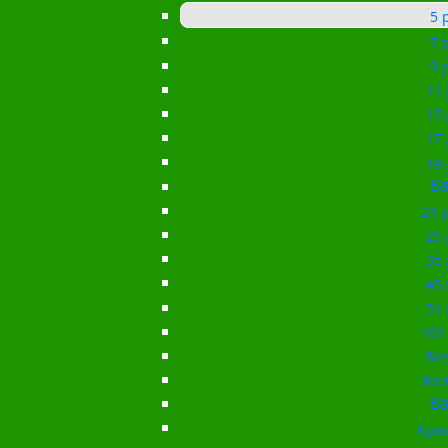
5 
7 
9 
11 
15 
17 
19 
Ba
21 
25 
35 
45 
51 
101
Бе
Жёл
Ba
Кра