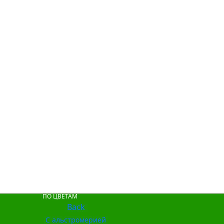
ПО ЦВЕТАМ
Back
С альстромерией