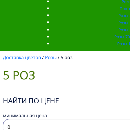
Роз
Пошт
Розы 
Розы 
Розы 
Розы 70 
Розы 1
Доставка цветов
/
Розы
/ 5 роз
5 РОЗ
НАЙТИ ПО ЦЕНЕ
минимальная цена