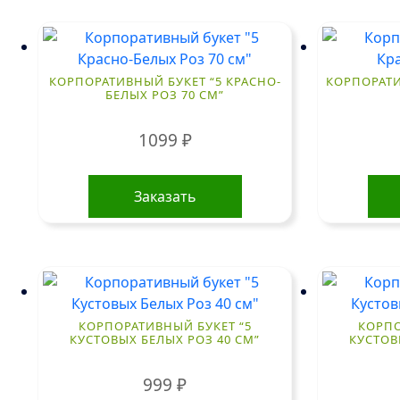
КОРПОРАТИВНЫЙ БУКЕТ “5 КРАСНО-
КОРПОРАТИ
БЕЛЫХ РОЗ 70 СМ”
1099
₽
Заказать
КОРПОРАТИВНЫЙ БУКЕТ “5
КОРПО
КУСТОВЫХ БЕЛЫХ РОЗ 40 СМ”
КУСТОВ
999
₽