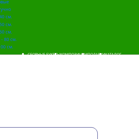
овые
учно
40 см.
50 см.
60 см.
- 80 см.
00 см.
СБОРНЫЕ БУКЕТЫ
КОМПОЗИЦИИ
ПОДАРКИ
КАТАЛОГ