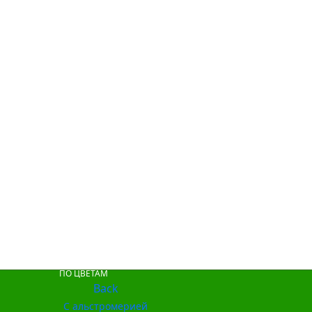
ПО ЦВЕТАМ
Back
С альстромерией