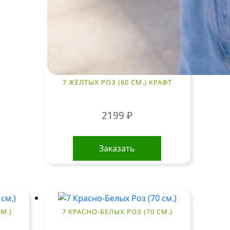
7 ЖЁЛТЫХ РОЗ (60 СМ.) КРАФТ
2199
₽
Заказать
М.)
7 КРАСНО-БЕЛЫХ РОЗ (70 СМ.)