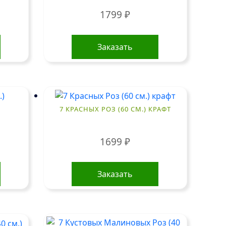
1799
₽
Заказать
)
7 КРАСНЫХ РОЗ (60 СМ.) КРАФТ
1699
₽
Заказать