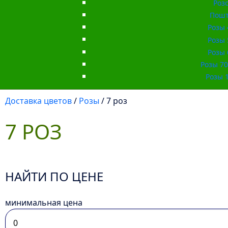
Роз
Пошт
Розы 
Розы 
Розы 
Розы 70 
Розы 1
Доставка цветов
/
Розы
/ 7 роз
7 РОЗ
НАЙТИ ПО ЦЕНЕ
минимальная цена