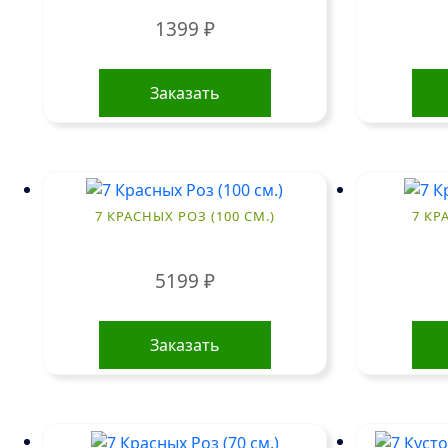
1399
₽
Заказать
7 КРАСНЫХ РОЗ (100 СМ.)
7 КР
5199
₽
Заказать