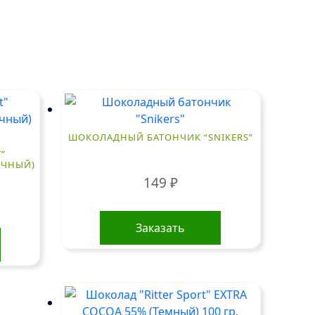
ШОКОЛАДНЫЙ БАТОНЧИК “SNIKERS”
”
ОЧНЫЙ)
149
₽
Заказать