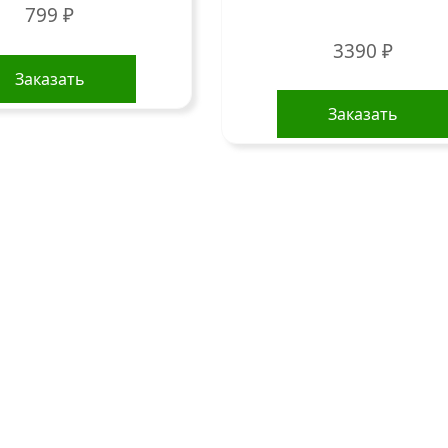
799
₽
3390
₽
Заказать
Заказать