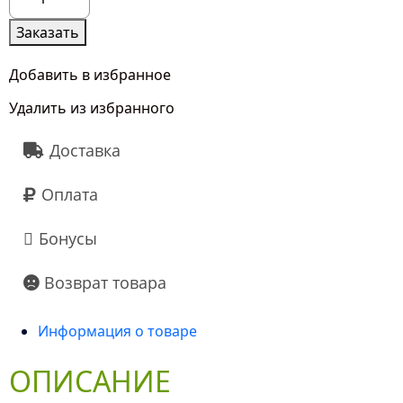
товара
101
Заказать
Белая
Гипсофила
Добавить в избранное
Удалить из избранного
Доставка
Оплата
Бонусы
Возврат товара
Информация о товаре
ОПИСАНИЕ