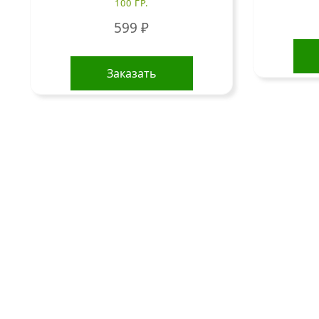
100 ГР.
599
₽
Заказать