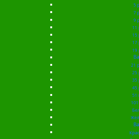
5 
7 
9 
11 
15 
17 
19 
Ba
21 
25 
35 
45 
51 
101
Бе
Жёл
Ba
Кра