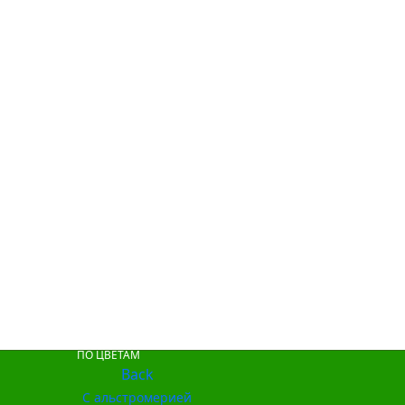
ПО ЦВЕТАМ
Back
С альстромерией