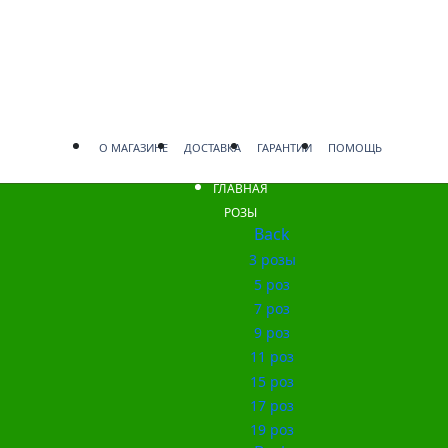
О МАГАЗИНЕ
ДОСТАВКА
ГАРАНТИИ
ПОМОЩЬ
ГЛАВНАЯ
РОЗЫ
Back
3 розы
5 роз
7 роз
9 роз
11 роз
15 роз
17 роз
19 роз