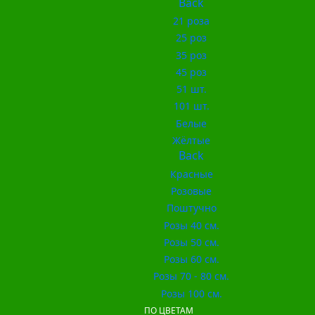
Back
21 роза
25 роз
35 роз
45 роз
51 шт.
101 шт.
Белые
Жёлтые
Back
Красные
Розовые
Поштучно
Розы 40 см.
Розы 50 см.
Розы 60 см.
Розы 70 - 80 см.
Розы 100 см.
ПО ЦВЕТАМ