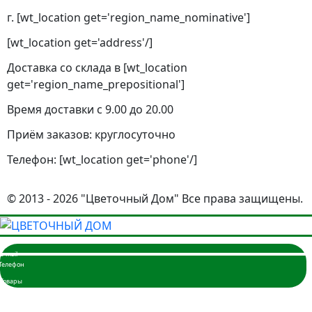
г. [wt_location get='region_name_nominative']
[wt_location get='address'/]
Доставка со склада в [wt_location
get='region_name_prepositional']
Время доставки с 9.00 до 20.00
Приём заказов: круглосуточно
Телефон: [wt_location get='phone'/]
© 2013 - 2026 "Цветочный Дом" Все права защищены.
Главная
Розы