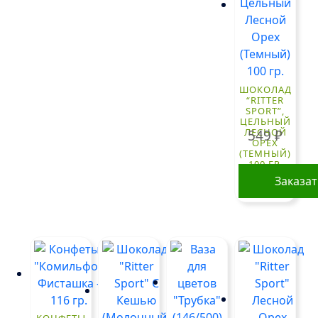
ШОКОЛАД
“RITTER
SPORT”,
ЦЕЛЬНЫЙ
ЛЕСНОЙ
549
₽
ОРЕХ
(ТЕМНЫЙ)
100 ГР.
Заказа