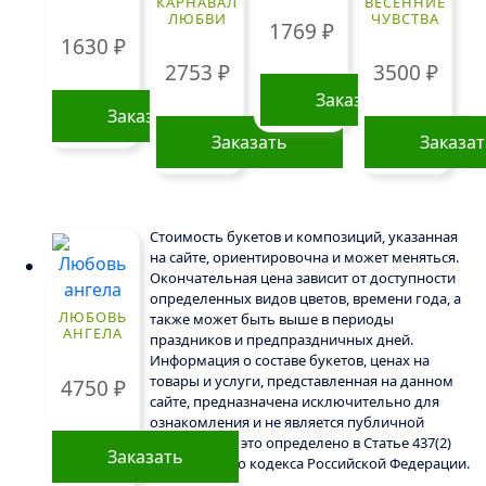
КАРНАВАЛ
ВЕСЕННИЕ
ЛЮБВИ
ЧУВСТВА
1769
₽
1630
₽
2753
₽
3500
₽
Заказать
Заказать
Заказать
Заказа
Стоимость букетов и композиций, указанная
на сайте, ориентировочна и может меняться.
Окончательная цена зависит от доступности
определенных видов цветов, времени года, а
ЛЮБОВЬ
также может быть выше в периоды
АНГЕЛА
праздников и предпраздничных дней.
Информация о составе букетов, ценах на
товары и услуги, представленная на данном
4750
₽
сайте, предназначена исключительно для
ознакомления и не является публичной
офертой, как это определено в Статье 437(2)
Заказать
Гражданского кодекса Российской Федерации.