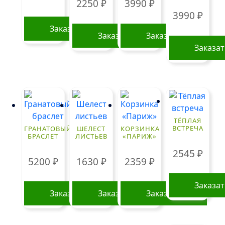
2250
₽
3990
₽
3990
₽
Заказать
Заказать
Заказать
Заказа
ТЁПЛАЯ
ВСТРЕЧА
ГРАНАТОВЫЙ
ШЕЛЕСТ
КОРЗИНКА
БРАСЛЕТ
ЛИСТЬЕВ
«ПАРИЖ»
2545
₽
5200
₽
1630
₽
2359
₽
Заказа
Заказать
Заказать
Заказать