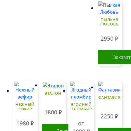
ПЫЛКАЯ
ЛЮБОВЬ
2950
₽
Заказа
ЭТАЛОН
ФАНТАЗИЯ
НЕЖНЫЙ
ЯГОДНЫЙ
ЗЕФИР
ПЛОМБИР
1800
₽
2250
₽
1980
₽
от
Заказать