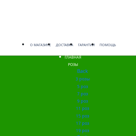
О МАГАЗИНЕ
ДОСТАВКА
ГАРАНТИИ
ПОМОЩЬ
ГЛАВНАЯ
РОЗЫ
Back
3 розы
5 роз
7 роз
9 роз
11 роз
15 роз
17 роз
19 роз