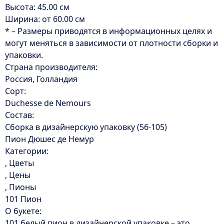
Высота: 45.00 см
Ширина: от 60.00 см
* – Размеры приводятся в информационных целях и
могут меняться в зависимости от плотности сборки и
упаковки.
Страна производителя:
Россия, Голландия
Сорт:
Duchesse de Nemours
Состав:
Сборка в дизайнерскую упаковку (56-105)
Пион Дюшес де Немур
Категории:
, Цветы
, Цены
, Пионы
101 Пион
О букете:
101 белый пион в дизайнерской упаковке – это