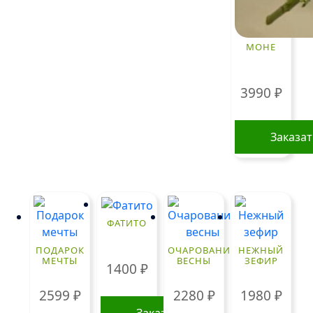
МОНЕ
3990
₽
Заказа
ФАТИТО
ПОДАРОК
ОЧАРОВАНИЕ
НЕЖНЫЙ
МЕЧТЫ
ВЕСНЫ
ЗЕФИР
1400
₽
2599
₽
2280
₽
1980
₽