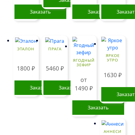
Заказать
Заказать
Заказать
Заказа
ЭТАЛОН
ПРАГА
ЯРКОЕ
УТРО
ЯГОДНЫЙ
ЗЕФИР
1800
₽
5460
₽
1630
₽
от
Заказать
Заказать
1490
₽
Заказа
Заказать
Этот
товар
АННЕСИ
имеет