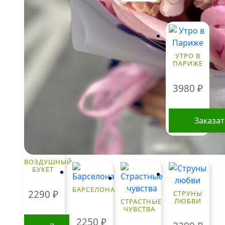
УТРО В
ПАРИЖЕ
3980
₽
Заказа
ВОЗДУШНЫЙ
БУКЕТ
БАРСЕЛОНА
2290
₽
СТРУНЫ
ЛЮБВИ
СТРАСТНЫЕ
ЧУВСТВА
2250
₽