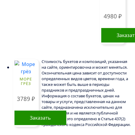
несколько
вариаций.
4980
₽
Опции
можно
выбрать
Заказа
на
странице
товара.
Стоимость букетов и композиций, указанная
на сайте, ориентировочна и может меняться.
Окончательная цена зависит от доступности
определенных видов цветов, времени года, а
МОРЕ
ГРЁЗ
также может быть выше в периоды
праздников и предпраздничных дней.
Информация о составе букетов, ценах на
3789
₽
товары и услуги, представленная на данном
сайте, предназначена исключительно для
ознакомления и не является публичной
Заказать
офертой, как это определено в Статье 437(2)
Гражданского кодекса Российской Федерации.