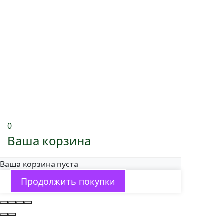
0
Ваша корзина
Ваша корзина пуста
Продолжить покупки