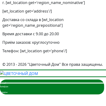
г. [wt_location get='region_name_nominative']
[wt_location get='address'/]
Доставка со склада в [wt_location
get='region_name_prepositional']
Время доставки с 9.00 до 20.00
Приём заказов: круглосуточно
Телефон: [wt_location get='phone'/]
© 2013 - 2026 "Цветочный Дом" Все права защищены.
Главная
Розы