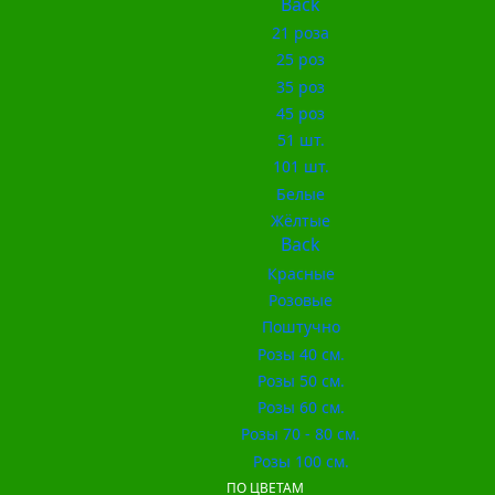
Back
21 роза
25 роз
35 роз
45 роз
51 шт.
101 шт.
Белые
Жёлтые
Back
Красные
Розовые
Поштучно
Розы 40 см.
Розы 50 см.
Розы 60 см.
Розы 70 - 80 см.
Розы 100 см.
ПО ЦВЕТАМ