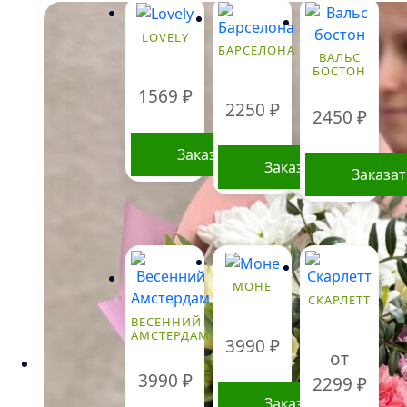
LOVELY
БАРСЕЛОНА
ВАЛЬС
БОСТОН
1569
₽
2250
₽
2450
₽
Заказать
Заказать
Заказа
МОНЕ
СКАРЛЕТТ
ВЕСЕННИЙ
АМСТЕРДАМ
3990
₽
от
3990
₽
2299
₽
Заказать