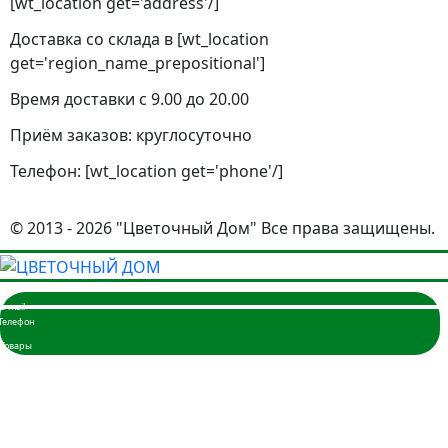
[wt_location get='address'/]
Доставка со склада в [wt_location
get='region_name_prepositional']
Время доставки с 9.00 до 20.00
Приём заказов: круглосуточно
Телефон: [wt_location get='phone'/]
© 2013 - 2026 "Цветочный Дом" Все права защищены.
Главная
Розы
3 розы
5 роз