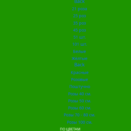
Back
21 роза
25 роз
35 роз
45 роз
51 шт.
101 шт.
Белые
Жёлтые
Back
Красные
Розовые
Поштучно
Розы 40 см.
Розы 50 см.
Розы 60 см.
Розы 70 - 80 см.
Розы 100 см.
ПО ЦВЕТАМ