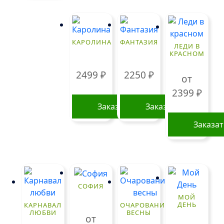
КАРОЛИНА
ФАНТАЗИЯ
ЛЕДИ В
КРАСНОМ
2499
₽
2250
₽
от
2399
₽
Заказать
Заказать
Заказа
Этот
товар
имеет
нескольк
СОФИЯ
вариаций
МОЙ
Опции
ДЕНЬ
КАРНАВАЛ
ОЧАРОВАНИЕ
ЛЮБВИ
ВЕСНЫ
можно
от