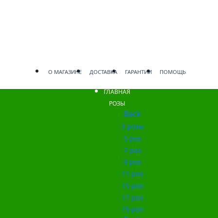
О МАГАЗИНЕ
ДОСТАВКА
ГАРАНТИИ
ПОМОЩЬ
ГЛАВНАЯ
РОЗЫ
Back
3 розы
5 роз
7 роз
9 роз
11 роз
15 роз
17 роз
19 роз