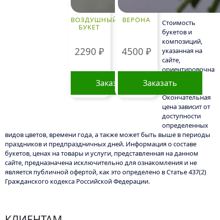
ВОЗДУШНЫЙ
ВЕРОНА
Стоимость
БУКЕТ
букетов и
композиций,
2290
₽
4500
₽
указанная на
сайте,
ориентировочна
и может
Заказать
Заказать
меняться.
Окончательная
цена зависит от
доступности
определенных
видов цветов, времени года, а также может быть выше в периоды
праздников и предпраздничных дней. Информация о составе
букетов, ценах на товары и услуги, представленная на данном
сайте, предназначена исключительно для ознакомления и не
является публичной офертой, как это определено в Статье 437(2)
Гражданского кодекса Российской Федерации.
КЛИЕНТАМ