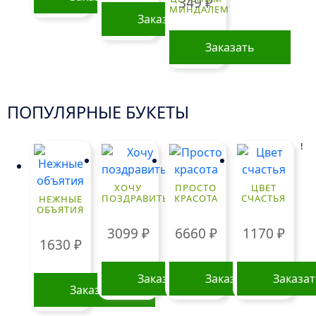
349
₽
МИНДАЛЕМ
Заказать
Заказать
ПОПУЛЯРНЫЕ БУКЕТЫ
!
ХОЧУ
ПРОСТО
ЦВЕТ
ПОЗДРАВИТЬ
КРАСОТА
СЧАСТЬЯ
НЕЖНЫЕ
ОБЪЯТИЯ
3099
₽
6660
₽
1170
₽
1630
₽
Заказать
Заказать
Заказа
Заказать