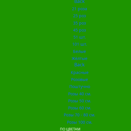
Back
21 роза
25 роз
35 роз
45 роз
51 шт.
101 шт.
Белые
Жёлтые
Back
Красные
Розовые
Поштучно
Розы 40 см.
Розы 50 см.
Розы 60 см.
Розы 70 - 80 см.
Розы 100 см.
ПО ЦВЕТАМ