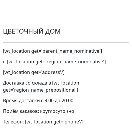
Города доставки
ЦВЕТОЧНЫЙ ДОМ
[wt_location get='parent_name_nominative']
г. [wt_location get='region_name_nominative']
[wt_location get='address'/]
Доставка со склада в [wt_location
get='region_name_prepositional']
Время доставки с 9.00 до 20.00
Приём заказов: круглосуточно
Телефон: [wt_location get='phone'/]