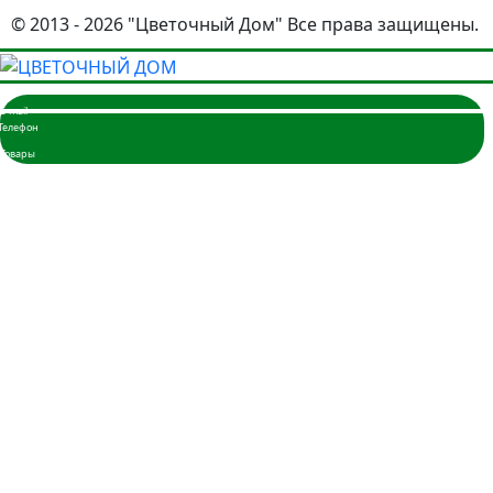
© 2013 - 2026 "Цветочный Дом" Все права защищены.
Главная
Розы
3 розы
5 роз
7 роз
9 роз
11 роз
15 роз
17 роз
19 роз
21 роза
25 роз
35 роз