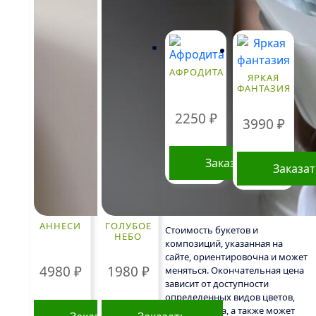
АФРОДИТА
ЯРКАЯ
ФАНТАЗИЯ
2250
₽
3990
₽
Заказать
Заказа
АННЕСИ
ГОЛУБОЕ
Стоимость букетов и
НЕБО
композиций, указанная на
сайте, ориентировочна и может
4980
₽
1980
₽
меняться. Окончательная цена
зависит от доступности
определенных видов цветов,
времени года, а также может