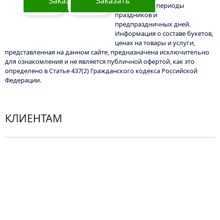
Заказать
Заказать
быть выше в периоды
праздников и
предпраздничных дней.
Информация о составе букетов,
ценах на товары и услуги,
представленная на данном сайте, предназначена исключительно
для ознакомления и не является публичной офертой, как это
определено в Статье 437(2) Гражданского кодекса Российской
Федерации.
КЛИЕНТАМ
Политика конфиденциальности
Пользовательское соглашение
Рекомендации по уходу за цветами
Контакты