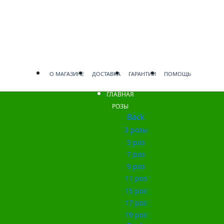
О МАГАЗИНЕ
ДОСТАВКА
ГАРАНТИИ
ПОМОЩЬ
ГЛАВНАЯ
РОЗЫ
Back
3 розы
5 роз
7 роз
9 роз
11 роз
15 роз
17 роз
19 роз