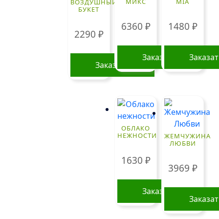
МИКС
MIA
ВОЗДУШНЫЙ
БУКЕТ
6360
₽
1480
₽
2290
₽
Заказать
Заказа
Заказать
ОБЛАКО
НЕЖНОСТИ
ЖЕМЧУЖИНА
ЛЮБВИ
1630
₽
3969
₽
Заказать
Заказа