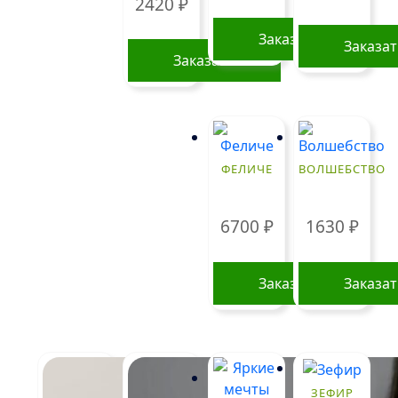
2420
₽
Заказать
Заказа
Заказать
ФЕЛИЧЕ
ВОЛШЕБСТВО
6700
₽
1630
₽
Заказать
Заказа
ЗЕФИР