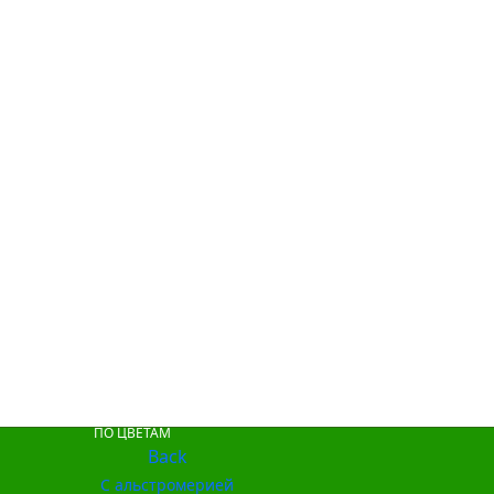
ПО ЦВЕТАМ
Back
С альстромерией