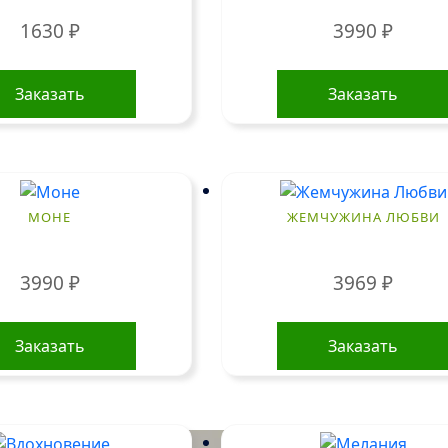
1630
₽
3990
₽
Заказать
Заказать
МОНЕ
ЖЕМЧУЖИНА ЛЮБВИ
3990
₽
3969
₽
Заказать
Заказать