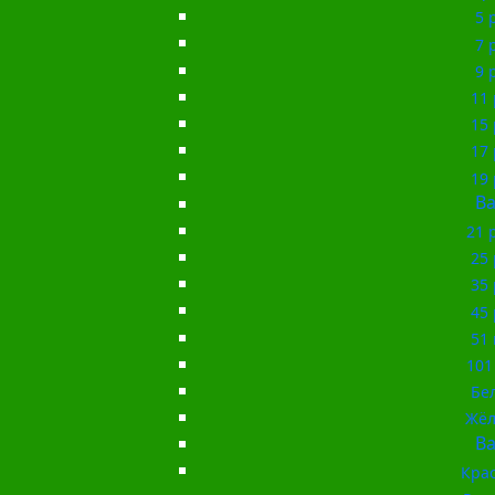
5 
7 
9 
11 
15 
17 
19 
Ba
21 
25 
35 
45 
51 
101
Бе
Жёл
Ba
Кра