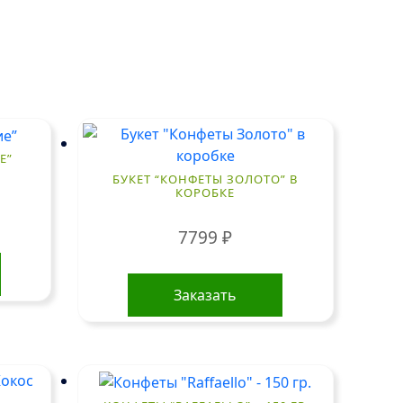
Е”
БУКЕТ “КОНФЕТЫ ЗОЛОТО” В
КОРОБКЕ
7799
₽
Заказать