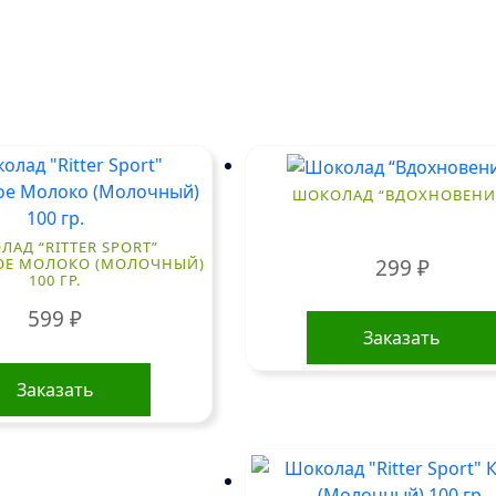
ШОКОЛАД “ВДОХНОВЕНИ
АД “RITTER SPORT”
ОЕ МОЛОКО (МОЛОЧНЫЙ)
299
₽
100 ГР.
599
₽
Заказать
Заказать