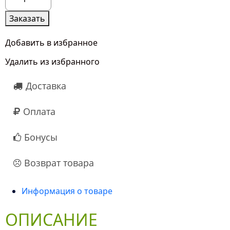
товара
15
Заказать
Роз
Реджентс
Добавить в избранное
Парк
Удалить из избранного
(50
см.)
Доставка
Оплата
Бонусы
Возврат товара
Информация о товаре
ОПИСАНИЕ