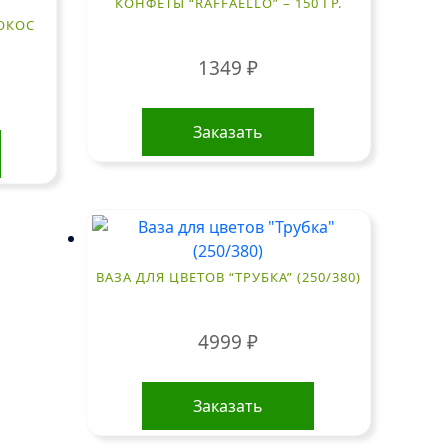
КОНФЕТЫ “RAFFAELLO” – 150 ГР.
КОКОС
1349
₽
Заказать
ВАЗА ДЛЯ ЦВЕТОВ “ТРУБКА” (250/380)
4999
₽
Заказать