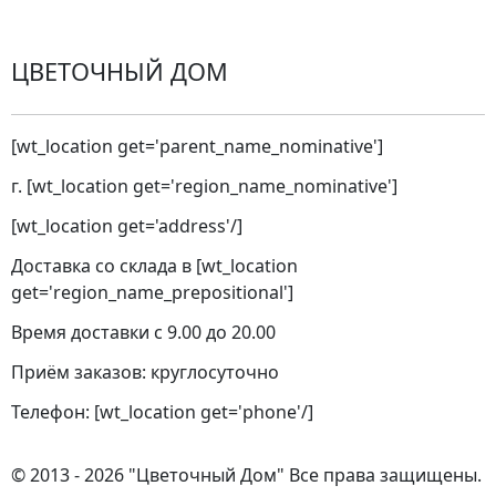
ЦВЕТОЧНЫЙ ДОМ
[wt_location get='parent_name_nominative']
г. [wt_location get='region_name_nominative']
[wt_location get='address'/]
Доставка со склада в [wt_location
get='region_name_prepositional']
Время доставки с 9.00 до 20.00
Приём заказов: круглосуточно
Телефон: [wt_location get='phone'/]
© 2013 - 2026 "Цветочный Дом" Все права защищены.