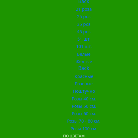
Back
21 роза
25 роз
35 роз
45 роз
51 шт.
101 шт.
Белые
Жёлтые
Back
Красные
Розовые
Поштучно
Розы 40 см.
Розы 50 см.
Розы 60 см.
Розы 70 - 80 см.
Розы 100 см.
ПО ЦВЕТАМ