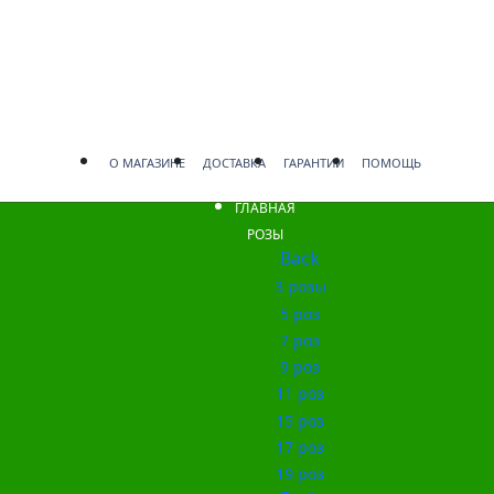
О МАГАЗИНЕ
ДОСТАВКА
ГАРАНТИИ
ПОМОЩЬ
ГЛАВНАЯ
РОЗЫ
Back
3 розы
5 роз
7 роз
9 роз
11 роз
15 роз
17 роз
19 роз