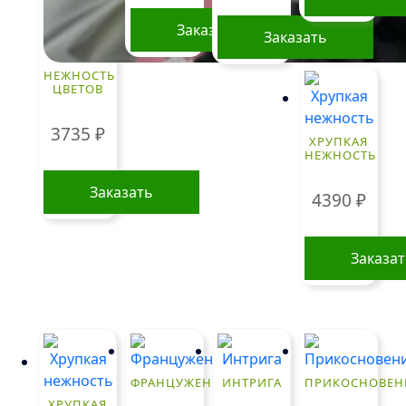
Заказать
Заказать
НЕЖНОСТЬ
ЦВЕТОВ
3735
₽
ХРУПКАЯ
НЕЖНОСТЬ
Заказать
4390
₽
Заказа
ФРАНЦУЖЕНКА
ИНТРИГА
ПРИКОСНОВЕН
ХРУПКАЯ