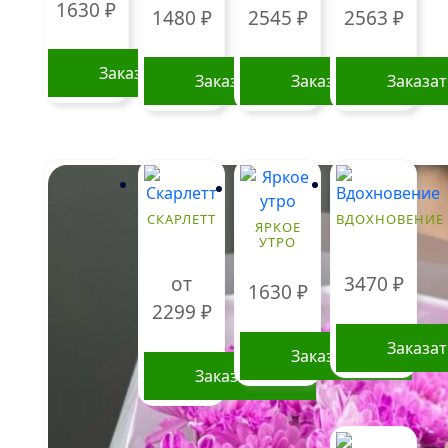
1630
₽
1480
₽
2545
₽
2563
₽
Заказать
Заказать
Заказать
Заказа
СКАРЛЕТТ
ВДОХНОВЕНИЕ
ЯРКОЕ
УТРО
от
3470
₽
1630
₽
2299
₽
Заказа
Заказать
Заказать
Этот
товар