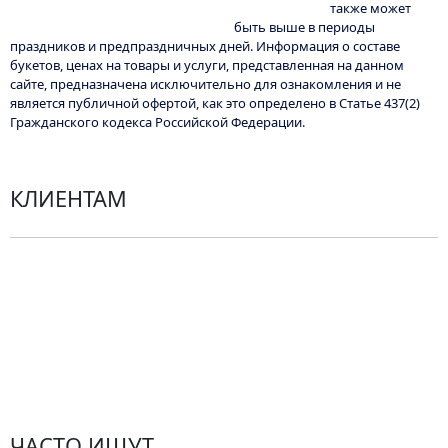
также может
быть выше в периоды
праздников и предпраздничных дней. Информация о составе
букетов, ценах на товары и услуги, представленная на данном
сайте, предназначена исключительно для ознакомления и не
является публичной офертой, как это определено в Статье 437(2)
Гражданского кодекса Российской Федерации.
КЛИЕНТАМ
Политика конфиденциальности
Пользовательское соглашение
Рекомендации по уходу за цветами
Контакты
ЧАСТО ИЩУТ