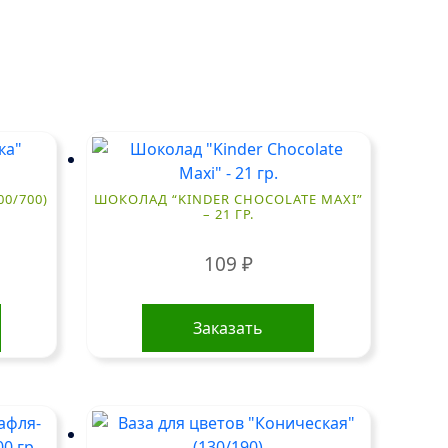
00/700)
ШОКОЛАД “KINDER CHOCOLATE MAXI”
– 21 ГР.
109
₽
Заказать