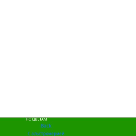
ПО ЦВЕТАМ
Back
С альстромерией