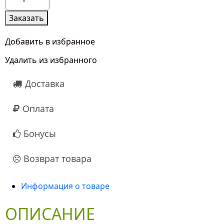
товара
15
Заказать
Желтых
Роз
Добавить в избранное
(50
Удалить из избранного
см.)
Доставка
Оплата
Бонусы
Возврат товара
Информация о товаре
ОПИСАНИЕ