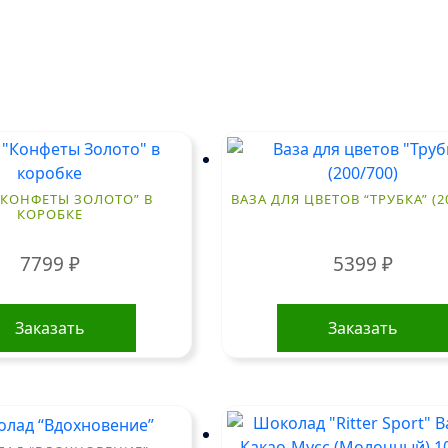
“КОНФЕТЫ ЗОЛОТО” В
ВАЗА ДЛЯ ЦВЕТОВ “ТРУБКА” (2
КОРОБКЕ
7799
₽
5399
₽
Заказать
Заказать