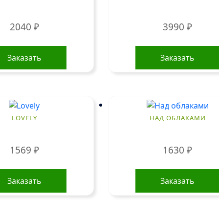
2040
₽
3990
₽
Заказать
Заказать
LOVELY
НАД ОБЛАКАМИ
1569
₽
1630
₽
Заказать
Заказать