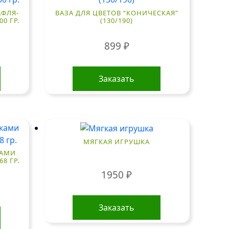
АФЛЯ-
ВАЗА ДЛЯ ЦВЕТОВ “КОНИЧЕСКАЯ”
0 ГР.
(130/190)
899
₽
Заказать
МЯГКАЯ ИГРУШКА
КАМИ
8 ГР.
1950
₽
Заказать