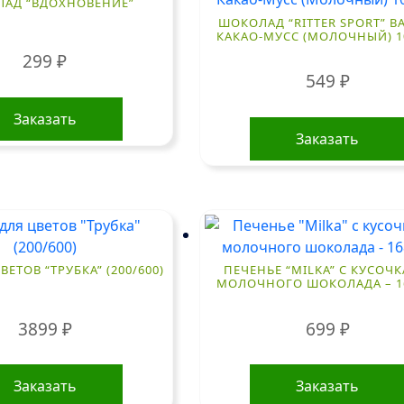
АД “ВДОХНОВЕНИЕ”
ШОКОЛАД “RITTER SPORT” В
КАКАО-МУСС (МОЛОЧНЫЙ) 10
299
₽
549
₽
Заказать
Заказать
ВЕТОВ “ТРУБКА” (200/600)
ПЕЧЕНЬЕ “MILKA” С КУСОЧ
МОЛОЧНОГО ШОКОЛАДА – 16
3899
₽
699
₽
Заказать
Заказать