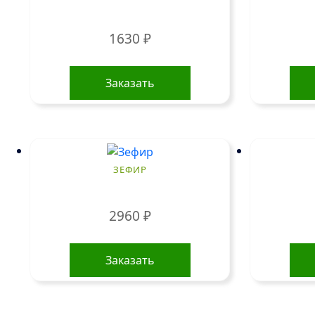
1630
₽
Заказать
ЗЕФИР
2960
₽
Заказать