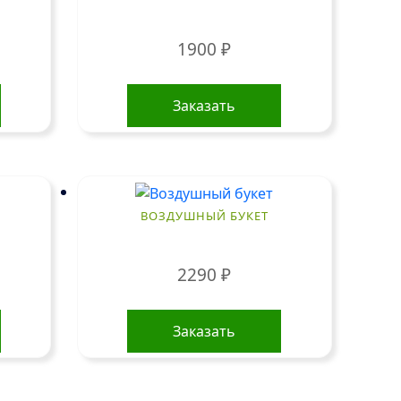
1900
₽
Заказать
ВОЗДУШНЫЙ БУКЕТ
2290
₽
Заказать