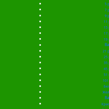
5 
7 
9 
11 
15 
17 
19 
Ba
21 
25 
35 
45 
51 
101
Бе
Жёл
Ba
Кра