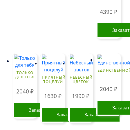
4390
₽
Заказа
ЕДИНСТВЕННО
ТОЛЬКО
ДЛЯ ТЕБЯ
ПРИЯТНЫЙ
НЕБЕСНЫЙ
ПОЦЕЛУЙ
ЦВЕТОК
2040
₽
2040
₽
1630
₽
1990
₽
Заказа
Заказать
Заказать
Заказать