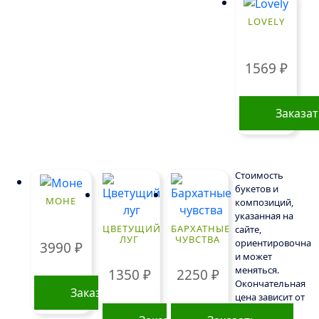
LOVELY
1569
₽
Заказа
Стоимость
букетов и
МОНЕ
композиций,
указанная на
ЦВЕТУЩИЙ
БАРХАТНЫЕ
сайте,
ЛУГ
ЧУВСТВА
ориентировочна
3990
₽
и может
меняться.
1350
₽
2250
₽
Окончательная
Заказать
цена зависит от
доступности