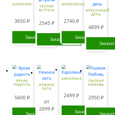
ИЛЛЮЗИЯ
ВЛЮБЛЁННОСТЬ
ТЁПЛАЯ
ВСТРЕЧА
КРАСОЧНЫЙ
ДЕНЬ
3650
₽
2740
₽
2545
₽
4899
₽
Заказать
Заказать
Заказать
Заказа
КАРОЛИНА
ЯРКАЯ
ПЫЛКАЯ
РАДОСТЬ
ЛЮБОВЬ
НЕЖНОЕ
ЛЕТО
2499
₽
5600
₽
2950
₽
от
2699
₽
Заказать
Заказать
Заказа