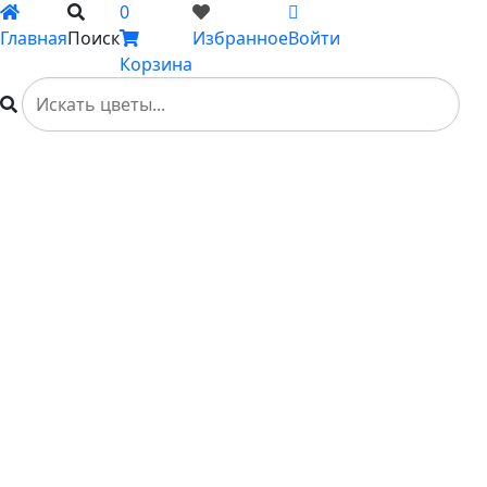
0
Главная
Поиск
Избранное
Войти
Корзина