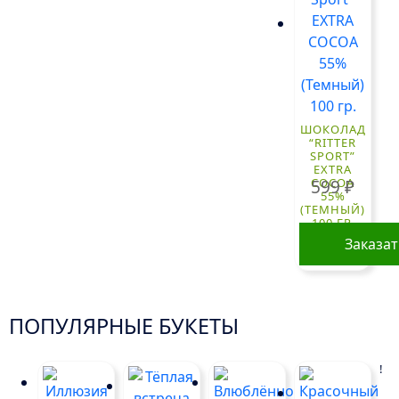
ШОКОЛАД
“RITTER
SPORT”
EXTRA
COCOA
599
₽
55%
(ТЕМНЫЙ)
100 ГР.
Заказа
ПОПУЛЯРНЫЕ БУКЕТЫ
!