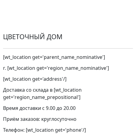
Замена цветов
Города доставки
ЦВЕТОЧНЫЙ ДОМ
[wt_location get='parent_name_nominative']
г. [wt_location get='region_name_nominative']
[wt_location get='address'/]
Доставка со склада в [wt_location
get='region_name_prepositional']
Время доставки с 9.00 до 20.00
Приём заказов: круглосуточно
Телефон: [wt_location get='phone'/]