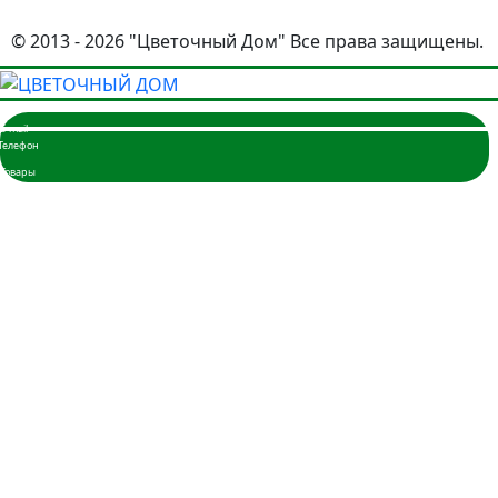
© 2013 - 2026 "Цветочный Дом" Все права защищены.
Главная
Розы
3 розы
5 роз
7 роз
9 роз
11 роз
15 роз
17 роз
19 роз
21 роза
25 роз