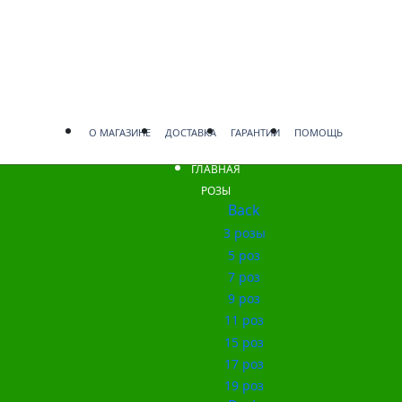
О МАГАЗИНЕ
ДОСТАВКА
ГАРАНТИИ
ПОМОЩЬ
ГЛАВНАЯ
РОЗЫ
Back
3 розы
5 роз
7 роз
9 роз
11 роз
15 роз
17 роз
19 роз