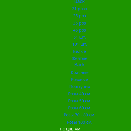
Back
21 роза
25 роз
35 роз
45 роз
51 шт.
101 шт.
Белые
Жёлтые
Back
Красные
Розовые
Поштучно
Розы 40 см.
Розы 50 см.
Розы 60 см.
Розы 70 - 80 см.
Розы 100 см.
ПО ЦВЕТАМ