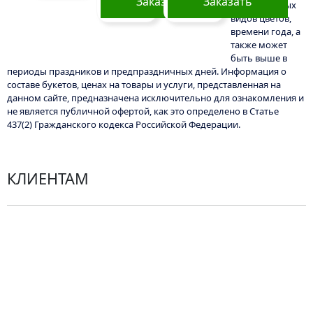
Заказать
Заказать
определенных
видов цветов,
времени года, а
также может
быть выше в
периоды праздников и предпраздничных дней. Информация о
составе букетов, ценах на товары и услуги, представленная на
данном сайте, предназначена исключительно для ознакомления и
не является публичной офертой, как это определено в Статье
437(2) Гражданского кодекса Российской Федерации.
КЛИЕНТАМ
Политика конфиденциальности
Пользовательское соглашение
Рекомендации по уходу за цветами
Контакты