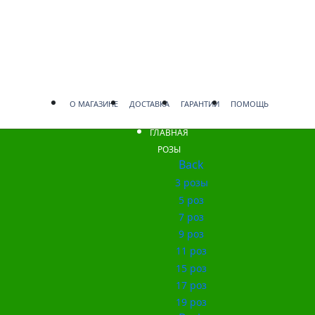
О МАГАЗИНЕ
ДОСТАВКА
ГАРАНТИИ
ПОМОЩЬ
ГЛАВНАЯ
РОЗЫ
Back
3 розы
5 роз
7 роз
9 роз
11 роз
15 роз
17 роз
19 роз