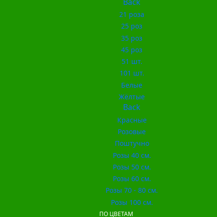
Back
21 роза
25 роз
35 роз
45 роз
51 шт.
101 шт.
Белые
Жёлтые
Back
Красные
Розовые
Поштучно
Розы 40 см.
Розы 50 см.
Розы 60 см.
Розы 70 - 80 см.
Розы 100 см.
ПО ЦВЕТАМ