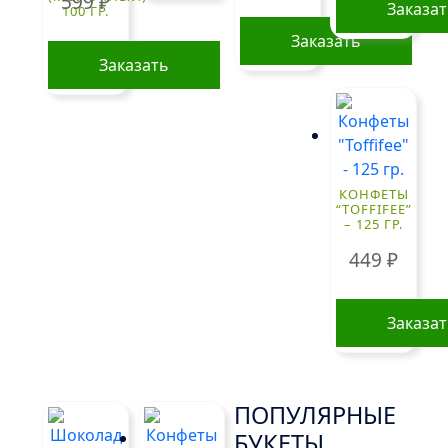
599
₽
Заказа
100 ГР.
Заказать
Заказать
КОНФЕТЫ
“TOFFIFEE”
– 125 ГР.
449
₽
Заказа
ПОПУЛЯРНЫЕ
БУКЕТЫ