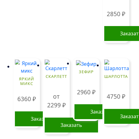
2850
₽
Заказа
ЗЕФИР
СКАРЛЕТТ
ШАРЛОТТА
ЯРКИЙ
МИКС
2960
₽
от
4750
₽
6360
₽
2299
₽
Заказать
Заказа
Заказать
Заказать
Этот