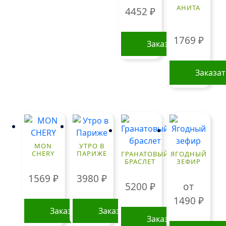
АНИТА
4452
₽
1769
₽
Заказать
Заказа
MON
УТРО В
CHERY
ПАРИЖЕ
ГРАНАТОВЫЙ
ЯГОДНЫЙ
БРАСЛЕТ
ЗЕФИР
1569
₽
3980
₽
5200
₽
от
1490
₽
Заказать
Заказать
Заказать