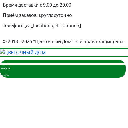
Время доставки с 9.00 до 20.00
Приём заказов: круглосуточно
Телефон: [wt_location get='phone'/]
© 2013 - 2026 "Цветочный Дом" Все права защищены.
Главная
Розы
3 розы
5 роз
7 роз
9 роз
11 роз
15 роз