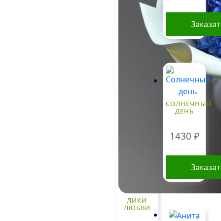
Заказа
СОЛНЕЧНЫЙ
ДЕНЬ
1430
₽
Заказа
ЛИКИ
ЛЮБВИ