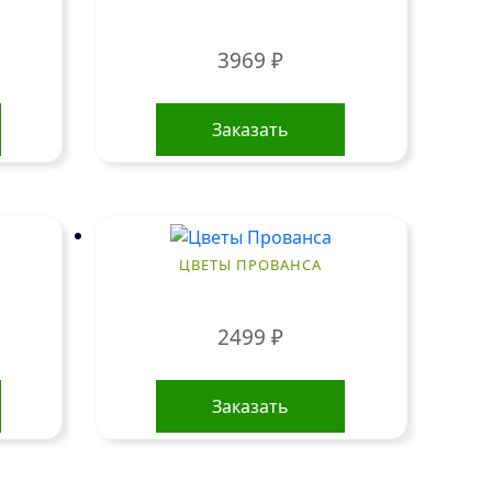
3969
₽
Заказать
ЦВЕТЫ ПРОВАНСА
2499
₽
Заказать