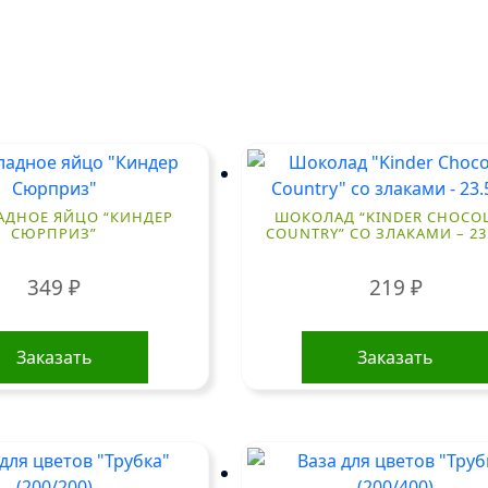
ДНОЕ ЯЙЦО “КИНДЕР
ШОКОЛАД “KINDER CHOCOL
СЮРПРИЗ”
COUNTRY” СО ЗЛАКАМИ – 23.
349
₽
219
₽
Заказать
Заказать