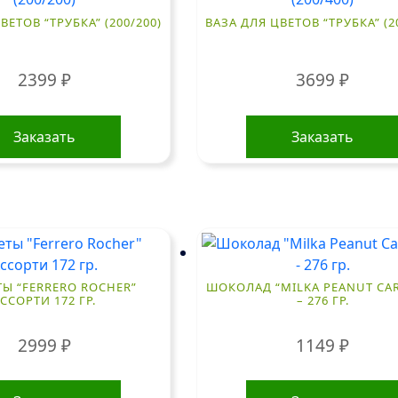
ВЕТОВ “ТРУБКА” (200/200)
ВАЗА ДЛЯ ЦВЕТОВ “ТРУБКА” (2
2399
₽
3699
₽
Заказать
Заказать
Ы “FERRERO ROCHER”
ШОКОЛАД “MILKA PEANUT CA
ССОРТИ 172 ГР.
– 276 ГР.
2999
₽
1149
₽