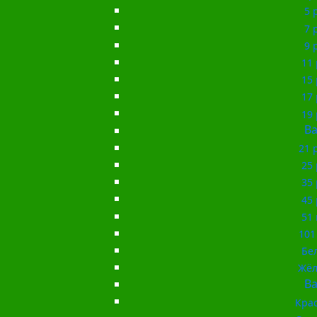
5 
7 
9 
11 
15 
17 
19 
Ba
21 
25 
35 
45 
51 
101
Бе
Жёл
Ba
Кра