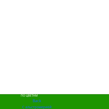
ПО ЦВЕТАМ
Back
С альстромерией