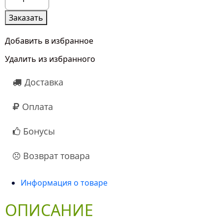
товара
25
Заказать
Белых
Гвоздик
Добавить в избранное
в
Удалить из избранного
корзине
Доставка
Оплата
Бонусы
Возврат товара
Информация о товаре
ОПИСАНИЕ