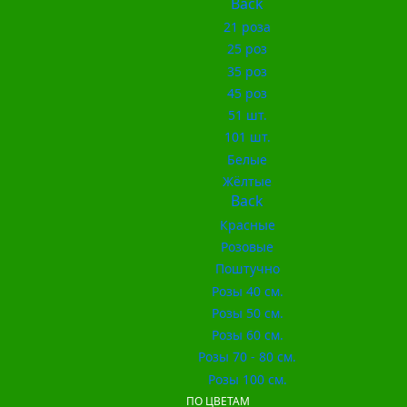
Back
21 роза
25 роз
35 роз
45 роз
51 шт.
101 шт.
Белые
Жёлтые
Back
Красные
Розовые
Поштучно
Розы 40 см.
Розы 50 см.
Розы 60 см.
Розы 70 - 80 см.
Розы 100 см.
ПО ЦВЕТАМ