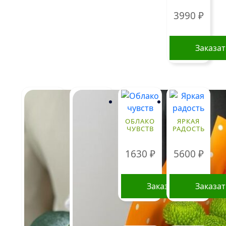
3990
₽
Заказа
ОБЛАКО
ЯРКАЯ
ЧУВСТВ
РАДОСТЬ
1630
₽
5600
₽
Заказать
Заказа