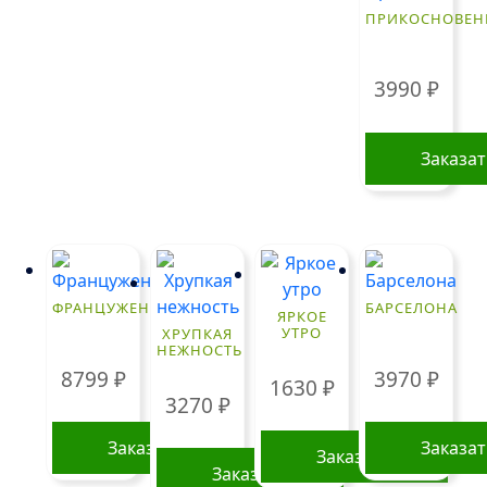
ПРИКОСНОВЕН
3990
₽
Заказа
ФРАНЦУЖЕНКА
БАРСЕЛОНА
ЯРКОЕ
УТРО
ХРУПКАЯ
НЕЖНОСТЬ
8799
₽
3970
₽
1630
₽
3270
₽
Заказать
Заказа
Заказать
Заказать