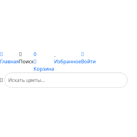
Сборные букеты
Композиции
Подарки
Каталог
Вы не добавили ни одного товара в Избранное
0
Главная
Поиск
Избранное
Войти
Корзина