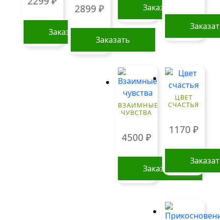
2299
₽
Заказать
2899
₽
Заказа
Заказать
Заказать
Этот
Этот
товар
товар
имеет
имеет
несколько
несколько
вариаций.
ЦВЕТ
вариаций.
СЧАСТЬЯ
ВЗАИМНЫЕ
Опции
ЧУВСТВА
Опции
можно
можно
1170
₽
выбрать
4500
₽
выбрать
на
на
странице
Заказа
странице
товара.
Заказать
товара.