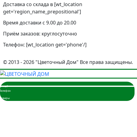
Доставка со склада в [wt_location
get='region_name_prepositional']
Время доставки с 9.00 до 20.00
Приём заказов: круглосуточно
Телефон: [wt_location get='phone'/]
© 2013 - 2026 "Цветочный Дом" Все права защищены.
Главная
Розы
3 розы
5 роз
7 роз