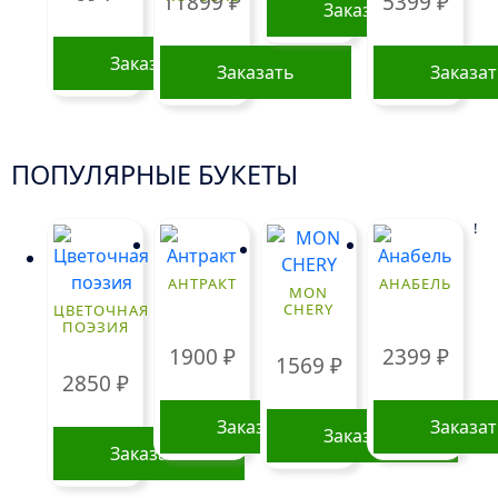
11899
₽
5399
₽
Заказать
Заказать
Заказать
Заказа
ПОПУЛЯРНЫЕ БУКЕТЫ
!
АНТРАКТ
АНАБЕЛЬ
MON
CHERY
ЦВЕТОЧНАЯ
ПОЭЗИЯ
1900
₽
2399
₽
1569
₽
2850
₽
Заказать
Заказа
Заказать
Заказать