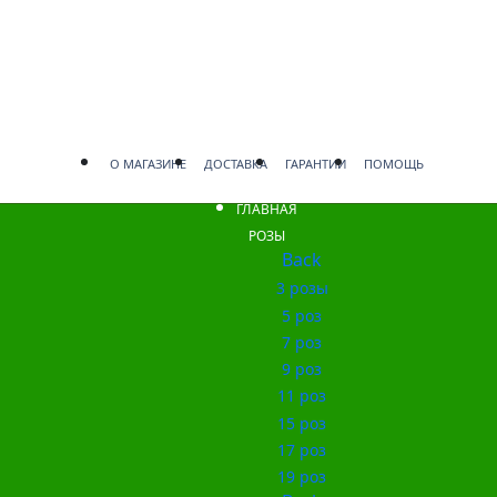
О МАГАЗИНЕ
ДОСТАВКА
ГАРАНТИИ
ПОМОЩЬ
ГЛАВНАЯ
РОЗЫ
Back
3 розы
5 роз
7 роз
9 роз
11 роз
15 роз
17 роз
19 роз