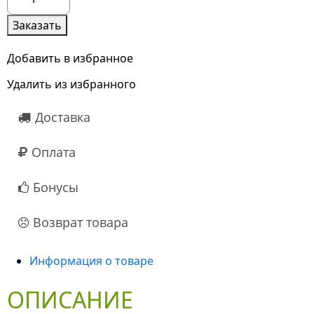
товара
3
Заказать
Розы
Джумилия
Добавить в избранное
50
Удалить из избранного
см
Доставка
Оплата
Бонусы
Возврат товара
Информация о товаре
ОПИСАНИЕ