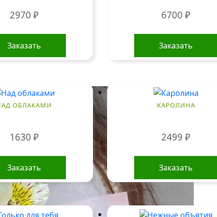
2970
₽
6700
₽
Заказать
Заказать
НАД ОБЛАКАМИ
КАРОЛИНА
1630
₽
2499
₽
Заказать
Заказать