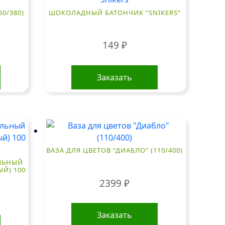
50/380)
ШОКОЛАДНЫЙ БАТОНЧИК “SNIKERS”
149
₽
Заказать
ВАЗА ДЛЯ ЦВЕТОВ “ДИАБЛО” (110/400)
ЕЛЬНЫЙ
Й) 100
2399
₽
Заказать