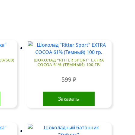
00/500)
ШОКОЛАД “RITTER SPORT” EXTRA
COCOA 61% (ТЕМНЫЙ) 100 ГР.
599
₽
Заказать