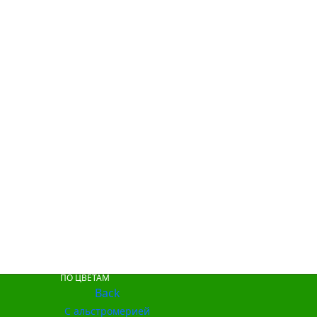
ПО ЦВЕТАМ
Back
С альстромерией