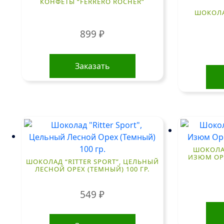
КОНФЕТЫ “FERRERO ROCHER”
ШОКОЛА
899
₽
Заказать
ШОКОЛАД
ИЗЮМ ОРЕ
ШОКОЛАД “RITTER SPORT”, ЦЕЛЬНЫЙ
ЛЕСНОЙ ОРЕХ (ТЕМНЫЙ) 100 ГР.
549
₽