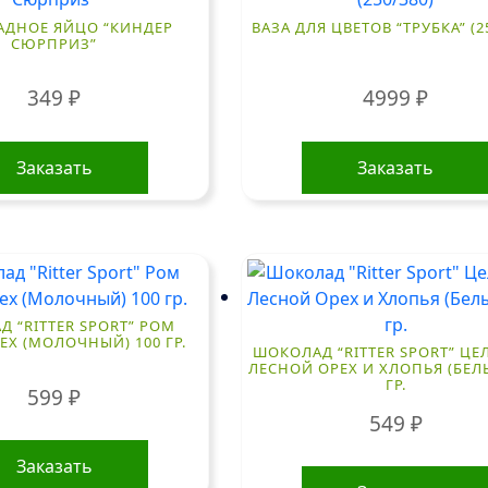
ДНОЕ ЯЙЦО “КИНДЕР
ВАЗА ДЛЯ ЦВЕТОВ “ТРУБКА” (2
СЮРПРИЗ”
349
₽
4999
₽
Заказать
Заказать
 “RITTER SPORT” РОМ
Х (МОЛОЧНЫЙ) 100 ГР.
ШОКОЛАД “RITTER SPORT” Ц
ЛЕСНОЙ ОРЕХ И ХЛОПЬЯ (БЕЛЫ
ГР.
599
₽
549
₽
Заказать