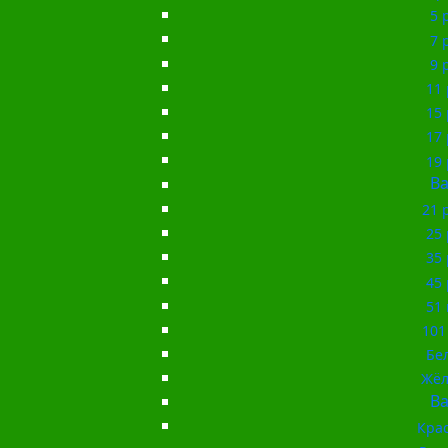
5 
7 
9 
11 
15 
17 
19 
Ba
21 
25 
35 
45 
51 
101
Бе
Жёл
Ba
Кра