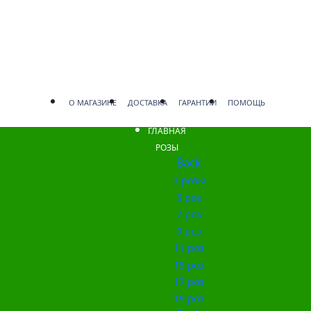
О МАГАЗИНЕ
ДОСТАВКА
ГАРАНТИИ
ПОМОЩЬ
ГЛАВНАЯ
РОЗЫ
Back
3 розы
5 роз
7 роз
9 роз
11 роз
15 роз
17 роз
19 роз