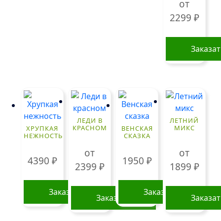
от
2299
₽
Заказа
Этот
товар
имеет
нескольк
вариаций
ЛЕДИ В
ЛЕТНИЙ
Опции
КРАСНОМ
МИКС
ХРУПКАЯ
ВЕНСКАЯ
НЕЖНОСТЬ
СКАЗКА
можно
выбрать
от
от
4390
₽
1950
₽
на
2399
₽
1899
₽
странице
товара.
Заказать
Заказать
Заказать
Заказа
Этот
Этот