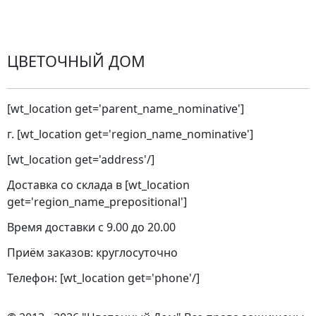
Города доставки
ЦВЕТОЧНЫЙ ДОМ
[wt_location get='parent_name_nominative']
г. [wt_location get='region_name_nominative']
[wt_location get='address'/]
Доставка со склада в [wt_location
get='region_name_prepositional']
Время доставки с 9.00 до 20.00
Приём заказов: круглосуточно
Телефон: [wt_location get='phone'/]