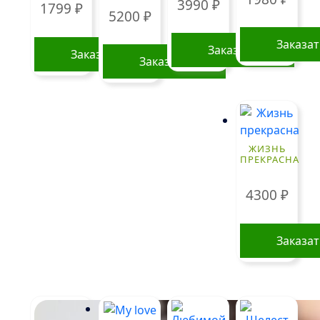
3990
₽
1799
₽
5200
₽
Заказа
Заказать
Заказать
Заказать
Этот
товар
имеет
несколько
вариаций.
ЖИЗНЬ
ПРЕКРАСНА
Опции
можно
4300
₽
выбрать
на
странице
Заказа
товара.