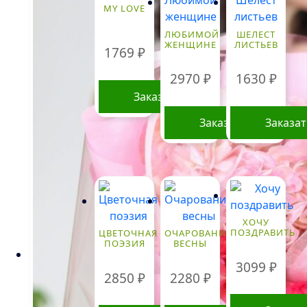
MY LOVE
ЛЮБИМОЙ
ШЕЛЕСТ
ЖЕНЩИНЕ
ЛИСТЬЕВ
1769
₽
2970
₽
1630
₽
Заказать
Заказать
Заказа
ХОЧУ
ПОЗДРАВИТЬ
ЦВЕТОЧНАЯ
ОЧАРОВАНИЕ
ПОЭЗИЯ
ВЕСНЫ
3099
₽
2850
₽
2280
₽