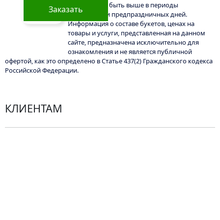
также может быть выше в периоды
Заказать
праздников и предпраздничных дней.
Информация о составе букетов, ценах на
товары и услуги, представленная на данном
сайте, предназначена исключительно для
ознакомления и не является публичной
офертой, как это определено в Статье 437(2) Гражданского кодекса
Российской Федерации.
КЛИЕНТАМ
Политика конфиденциальности
Пользовательское соглашение
Рекомендации по уходу за цветами
Контакты