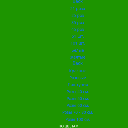
Back
21 роза
25 роз
35 роз
45 роз
51 шт.
101 шт.
Белые
Жёлтые
Back
Красные
Розовые
Поштучно
Розы 40 см.
Розы 50 см.
Розы 60 см.
Розы 70 - 80 см.
Розы 100 см.
ПО ЦВЕТАМ