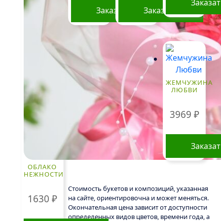
Заказа
Заказать
Заказать
ЖЕМЧУЖИНА
ЛЮБВИ
3969
₽
Заказа
ОБЛАКО
НЕЖНОСТИ
Стоимость букетов и композиций, указанная
1630
₽
на сайте, ориентировочна и может меняться.
Окончательная цена зависит от доступности
определенных видов цветов, времени года, а