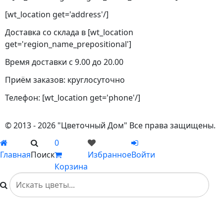
[wt_location get='address'/]
Доставка со склада в [wt_location
get='region_name_prepositional']
Время доставки с 9.00 до 20.00
Приём заказов: круглосуточно
Телефон: [wt_location get='phone'/]
© 2013 - 2026 "Цветочный Дом" Все права защищены.
0
Главная
Поиск
Избранное
Войти
Корзина