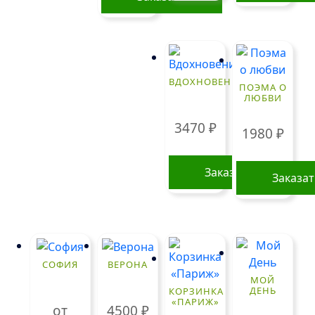
ВДОХНОВЕНИЕ
ПОЭМА О
ЛЮБВИ
3470
₽
1980
₽
Заказать
Заказа
СОФИЯ
ВЕРОНА
МОЙ
ДЕНЬ
КОРЗИНКА
«ПАРИЖ»
от
4500
₽