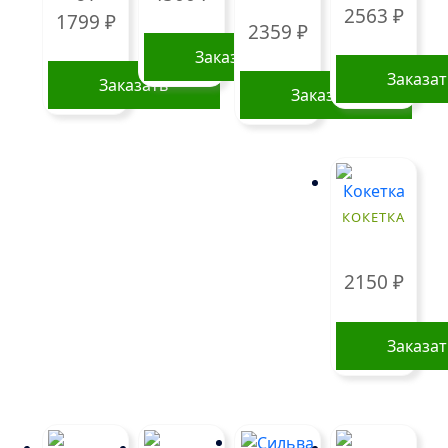
2563
₽
1799
₽
2359
₽
Заказать
Заказа
Заказать
Заказать
Этот
товар
имеет
несколько
вариаций.
КОКЕТКА
Опции
можно
2150
₽
выбрать
на
странице
Заказа
товара.