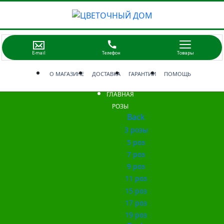
О МАГАЗИНЕ
ДОСТАВКА
ГАРАНТИИ
ПОМОЩЬ
ГЛАВНАЯ
РОЗЫ
Back
3 розы
5 роз
7 роз
9 роз
11 роз
15 роз
17 роз
19 роз