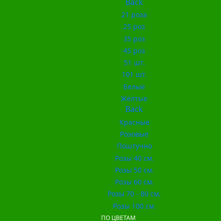
Back
21 роза
25 роз
35 роз
45 роз
51 шт.
101 шт.
Белые
Жёлтые
Back
Красные
Розовые
Поштучно
Розы 40 см.
Розы 50 см.
Розы 60 см.
Розы 70 - 80 см.
Розы 100 см.
ПО ЦВЕТАМ