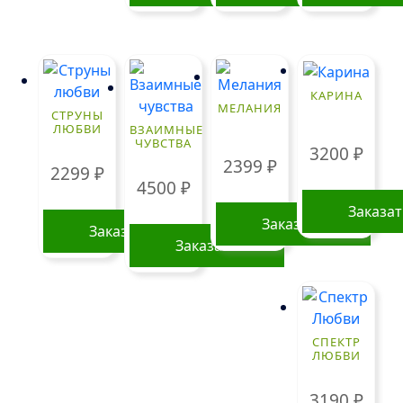
КАРИНА
МЕЛАНИЯ
СТРУНЫ
ЛЮБВИ
ВЗАИМНЫЕ
ЧУВСТВА
3200
₽
2399
₽
2299
₽
4500
₽
Заказа
Заказать
Заказать
Заказать
СПЕКТР
ЛЮБВИ
3190
₽