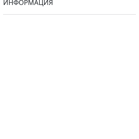
ИНФОРМАЦИЯ
О компании
Гарантии
Центр поддержки
Доставка
Оплата
Проблемные ситуации
Замена и возврат товара. Возврат денег.
Претензии
Замена цветов
Города доставки