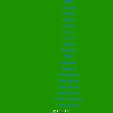
Back
21 роза
25 роз
35 роз
45 роз
51 шт.
101 шт.
Белые
Жёлтые
Back
Красные
Розовые
Поштучно
Розы 40 см.
Розы 50 см.
Розы 60 см.
Розы 70 - 80 см.
Розы 100 см.
ПО ЦВЕТАМ