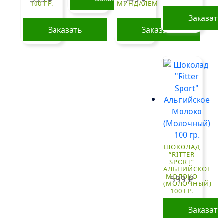
100 ГР.
МИНДАЛЕМ
Заказа
Заказать
Заказать
ШОКОЛАД
“RITTER
SPORT”
АЛЬПИЙСКОЕ
МОЛОКО
599
₽
(МОЛОЧНЫЙ)
100 ГР.
Заказа