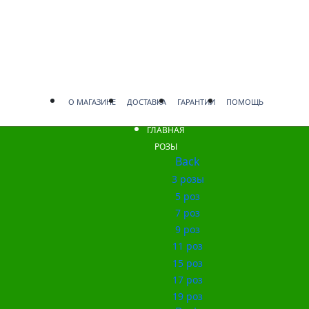
О МАГАЗИНЕ
ДОСТАВКА
ГАРАНТИИ
ПОМОЩЬ
ГЛАВНАЯ
РОЗЫ
Back
3 розы
5 роз
7 роз
9 роз
11 роз
15 роз
17 роз
19 роз