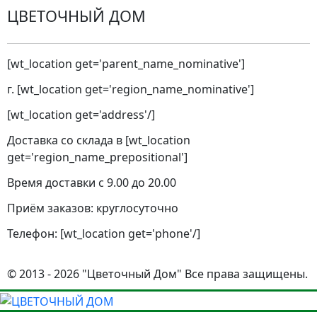
ЦВЕТОЧНЫЙ ДОМ
[wt_location get='parent_name_nominative']
г. [wt_location get='region_name_nominative']
[wt_location get='address'/]
Доставка со склада в [wt_location
get='region_name_prepositional']
Время доставки с 9.00 до 20.00
Приём заказов: круглосуточно
Телефон: [wt_location get='phone'/]
© 2013 - 2026 "Цветочный Дом" Все права защищены.