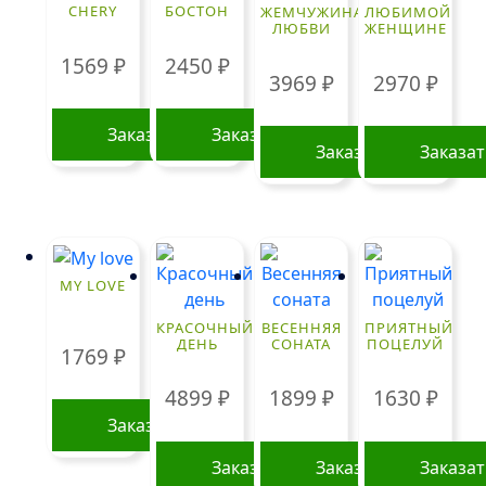
CHERY
БОСТОН
ЖЕМЧУЖИНА
ЛЮБИМОЙ
ЛЮБВИ
ЖЕНЩИНЕ
1569
₽
2450
₽
3969
₽
2970
₽
Заказать
Заказать
Заказать
Заказа
MY LOVE
КРАСОЧНЫЙ
ВЕСЕННЯЯ
ПРИЯТНЫЙ
ДЕНЬ
СОНАТА
ПОЦЕЛУЙ
1769
₽
4899
₽
1899
₽
1630
₽
Заказать
Заказать
Заказать
Заказа