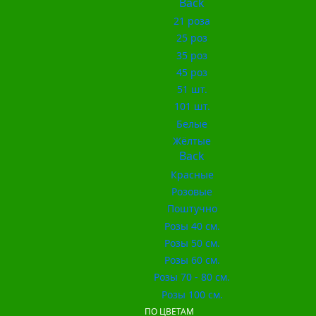
Back
21 роза
25 роз
35 роз
45 роз
51 шт.
101 шт.
Белые
Жёлтые
Back
Красные
Розовые
Поштучно
Розы 40 см.
Розы 50 см.
Розы 60 см.
Розы 70 - 80 см.
Розы 100 см.
ПО ЦВЕТАМ