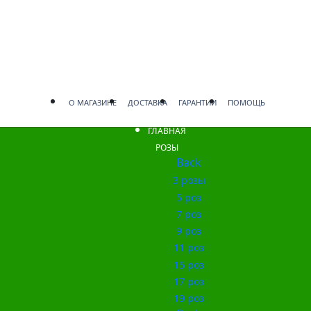
О МАГАЗИНЕ
ДОСТАВКА
ГАРАНТИИ
ПОМОЩЬ
ГЛАВНАЯ
РОЗЫ
Back
3 розы
5 роз
7 роз
9 роз
11 роз
15 роз
17 роз
19 роз