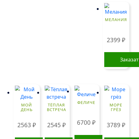
МЕЛАНИЯ
2399
₽
Заказа
ФЕЛИЧЕ
МОЙ
ТЁПЛАЯ
МОРЕ
ДЕНЬ
ВСТРЕЧА
ГРЁЗ
6700
₽
2563
₽
2545
₽
3789
₽