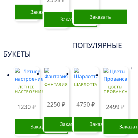
Заказать
Заказать
Заказать
ПОПУЛЯРНЫЕ
БУКЕТЫ
!
ФАНТАЗИЯ
ШАРЛОТТА
ЛЕТНЕЕ
ЦВЕТЫ
НАСТРОЕНИЕ
ПРОВАНСА
2250
₽
4750
₽
1230
₽
2499
₽
Заказать
Заказать
Заказать
Заказа