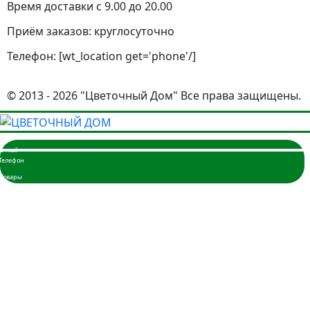
Время доставки с 9.00 до 20.00
Приём заказов: круглосуточно
Телефон: [wt_location get='phone'/]
© 2013 - 2026 "Цветочный Дом" Все права защищены.
Главная
Розы
3 розы
5 роз
7 роз
9 роз
11 роз
15 роз