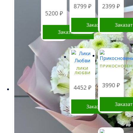
8799
₽
2399
₽
5200
₽
Заказать
Заказа
Заказать
ПРИКОСНОВЕН
ЛИКИ
ЛЮБВИ
3990
₽
4452
₽
Заказа
Заказать