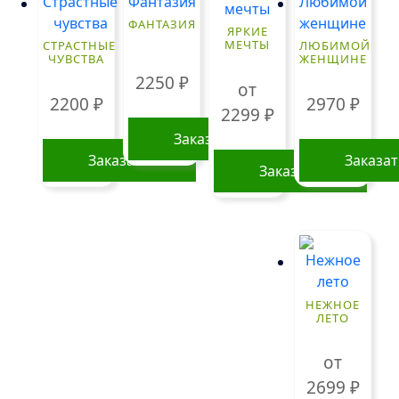
ФАНТАЗИЯ
ЯРКИЕ
МЕЧТЫ
СТРАСТНЫЕ
ЛЮБИМОЙ
ЧУВСТВА
ЖЕНЩИНЕ
2250
₽
от
2200
₽
2970
₽
2299
₽
Заказать
Заказать
Заказа
Заказать
Этот
товар
имеет
несколько
вариаций.
НЕЖНОЕ
Опции
ЛЕТО
можно
выбрать
от
на
2699
₽
странице