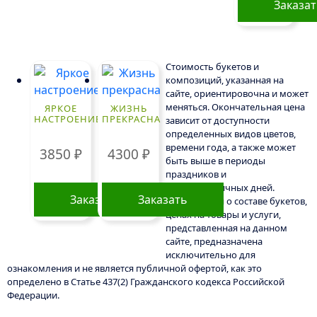
Заказа
Стоимость букетов и
композиций, указанная на
сайте, ориентировочна и может
меняться. Окончательная цена
ЯРКОЕ
ЖИЗНЬ
НАСТРОЕНИЕ
ПРЕКРАСНА
зависит от доступности
определенных видов цветов,
времени года, а также может
3850
₽
4300
₽
быть выше в периоды
праздников и
предпраздничных дней.
Заказать
Заказать
Информация о составе букетов,
ценах на товары и услуги,
представленная на данном
сайте, предназначена
исключительно для
ознакомления и не является публичной офертой, как это
определено в Статье 437(2) Гражданского кодекса Российской
Федерации.