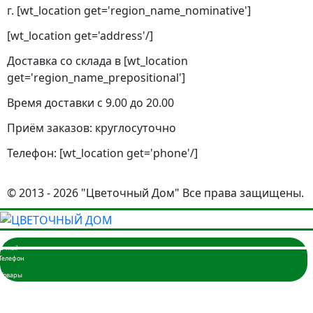
г. [wt_location get='region_name_nominative']
[wt_location get='address'/]
Доставка со склада в [wt_location
get='region_name_prepositional']
Время доставки с 9.00 до 20.00
Приём заказов: круглосуточно
Телефон: [wt_location get='phone'/]
© 2013 - 2026 "Цветочный Дом" Все права защищены.
Главная
Розы