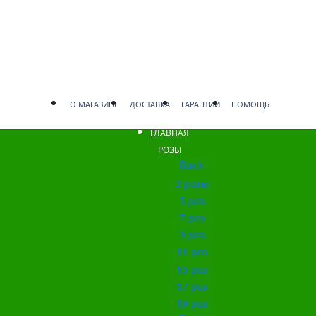
О МАГАЗИНЕ
ДОСТАВКА
ГАРАНТИИ
ПОМОЩЬ
ГЛАВНАЯ
РОЗЫ
Back
3 розы
5 роз
7 роз
9 роз
11 роз
15 роз
17 роз
19 роз