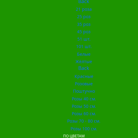
Back
21 роза
25 роз
35 роз
45 роз
51 шт.
101 шт.
Белые
Жёлтые
Back
Красные
Розовые
Поштучно
Розы 40 см.
Розы 50 см.
Розы 60 см.
Розы 70 - 80 см.
Розы 100 см.
ПО ЦВЕТАМ