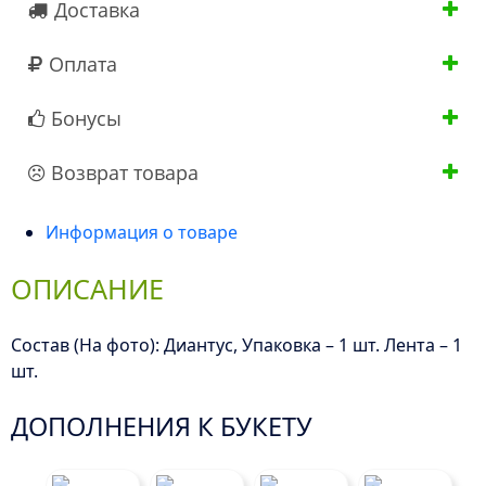
Доставка
Оплата
Бонусы
Возврат товара
Информация о товаре
ОПИСАНИЕ
Состав (На фото): Диантус, Упаковка – 1 шт. Лента – 1
шт.
ДОПОЛНЕНИЯ К БУКЕТУ