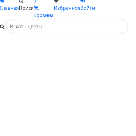
0
Главная
Поиск
Избранное
Войти
Корзина