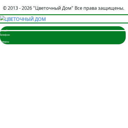
© 2013 - 2026 "Цветочный Дом" Все права защищены.
Главная
Розы
3 розы
5 роз
7 роз
9 роз
11 роз
15 роз
17 роз
19 роз
21 роза
25 роз
35 роз