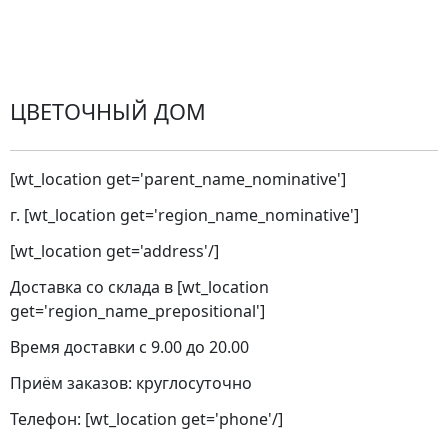
Замена цветов
Города доставки
ЦВЕТОЧНЫЙ ДОМ
[wt_location get='parent_name_nominative']
г. [wt_location get='region_name_nominative']
[wt_location get='address'/]
Доставка со склада в [wt_location
get='region_name_prepositional']
Время доставки с 9.00 до 20.00
Приём заказов: круглосуточно
Телефон: [wt_location get='phone'/]