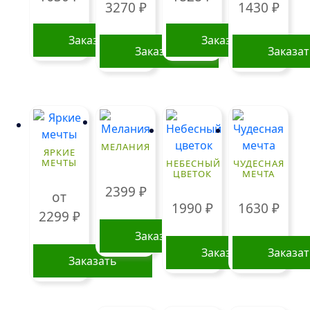
3270
₽
1430
₽
Заказать
Заказать
Заказать
Заказа
МЕЛАНИЯ
ЯРКИЕ
МЕЧТЫ
НЕБЕСНЫЙ
ЧУДЕСНАЯ
ЦВЕТОК
МЕЧТА
2399
₽
от
1990
₽
1630
₽
2299
₽
Заказать
Заказать
Заказа
Заказать
Этот
товар