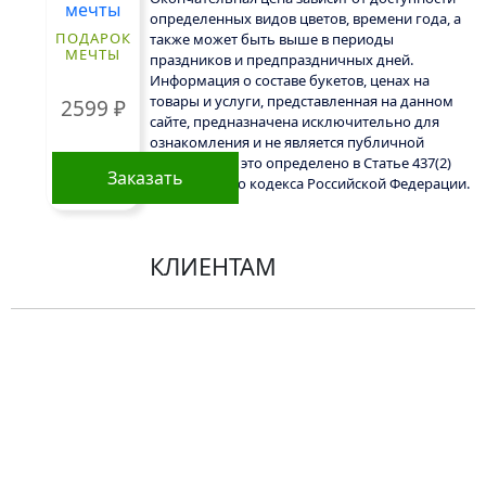
определенных видов цветов, времени года, а
ПОДАРОК
также может быть выше в периоды
МЕЧТЫ
праздников и предпраздничных дней.
Информация о составе букетов, ценах на
товары и услуги, представленная на данном
2599
₽
сайте, предназначена исключительно для
ознакомления и не является публичной
офертой, как это определено в Статье 437(2)
Заказать
Гражданского кодекса Российской Федерации.
КЛИЕНТАМ
Политика конфиденциальности
Пользовательское соглашение
Рекомендации по уходу за цветами
Контакты