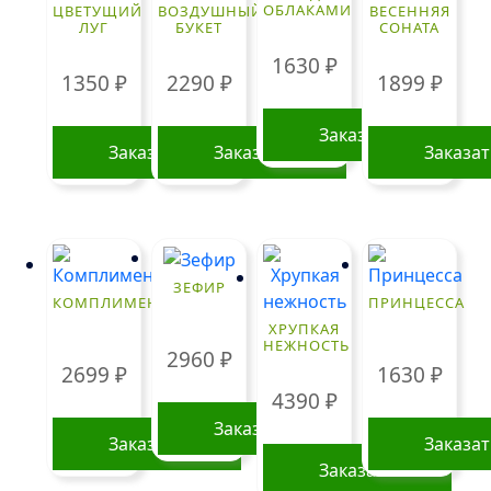
ОБЛАКАМИ
ЦВЕТУЩИЙ
ВОЗДУШНЫЙ
ВЕСЕННЯЯ
ЛУГ
БУКЕТ
СОНАТА
1630
₽
1350
₽
2290
₽
1899
₽
Заказать
Заказать
Заказать
Заказа
ЗЕФИР
КОМПЛИМЕНТ
ПРИНЦЕССА
ХРУПКАЯ
НЕЖНОСТЬ
2960
₽
2699
₽
1630
₽
4390
₽
Заказать
Заказать
Заказа
Заказать