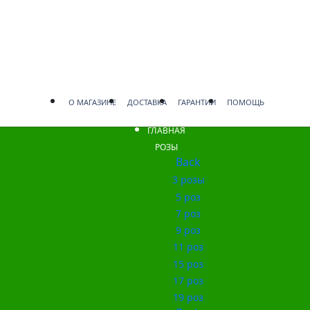
О МАГАЗИНЕ
ДОСТАВКА
ГАРАНТИИ
ПОМОЩЬ
ГЛАВНАЯ
РОЗЫ
Back
3 розы
5 роз
7 роз
9 роз
11 роз
15 роз
17 роз
19 роз