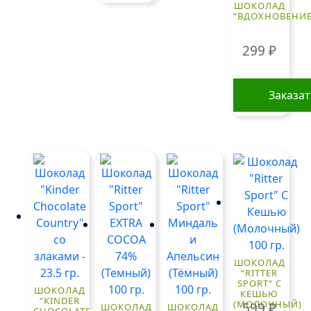
ШОКОЛАД
“ВДОХНОВЕНИЕ
299
₽
Заказа
ШОКОЛАД
“RITTER
SPORT” С
ШОКОЛАД
КЕШЬЮ
“KINDER
(МОЛОЧНЫЙ)
599
₽
ШОКОЛАД
ШОКОЛАД