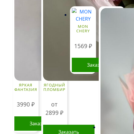
MON
CHERY
1569
₽
Заказать
ЯРКАЯ
ЯГОДНЫЙ
ФАНТАЗИЯ
ПЛОМБИР
3990
₽
от
2899
₽
Заказать
Заказать