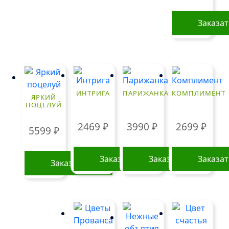
Заказа
ИНТРИГА
ПАРИЖАНКА
КОМПЛИМЕНТ
ЯРКИЙ
ПОЦЕЛУЙ
2469
₽
3990
₽
2699
₽
5599
₽
Заказать
Заказать
Заказа
Заказать