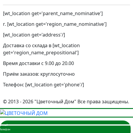
[wt_location get='parent_name_nominative']
г. [wt_location get='region_name_nominative']
[wt_location get='address'/]
Доставка со склада в [wt_location
get='region_name_prepositional']
Время доставки с 9.00 до 20.00
Приём заказов: круглосуточно
Телефон: [wt_location get='phone'/]
© 2013 - 2026 "Цветочный Дом" Все права защищены.