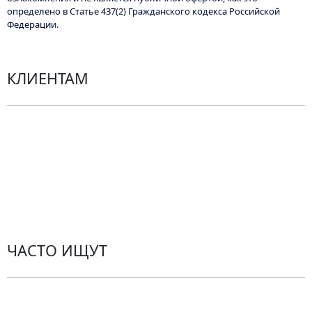
определено в Статье 437(2) Гражданского кодекса Российской
Федерации.
КЛИЕНТАМ
Политика конфиденциальности
Пользовательское соглашение
Рекомендации по уходу за цветами
Контакты
ЧАСТО ИЩУТ
Розы