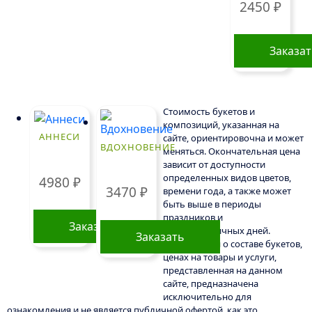
2450
₽
Заказа
Стоимость букетов и
композиций, указанная на
АННЕСИ
сайте, ориентировочна и может
ВДОХНОВЕНИЕ
меняться. Окончательная цена
зависит от доступности
определенных видов цветов,
4980
₽
3470
₽
времени года, а также может
быть выше в периоды
праздников и
Заказать
предпраздничных дней.
Заказать
Информация о составе букетов,
ценах на товары и услуги,
представленная на данном
сайте, предназначена
исключительно для
ознакомления и не является публичной офертой, как это