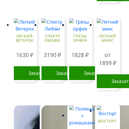
ЛЁГКИЙ
СПЕКТР
ГРЁЗЫ
ЛЕТНИЙ
ВЕТЕРОК
ЛЮБВИ
ОРФЕЯ
МИКС
1630
₽
3190
₽
1828
₽
от
1899
₽
Заказать
Заказать
Заказать
Заказа
Этот
товар
имеет
нескольк
вариаций
ВОСТОРГ
Опции