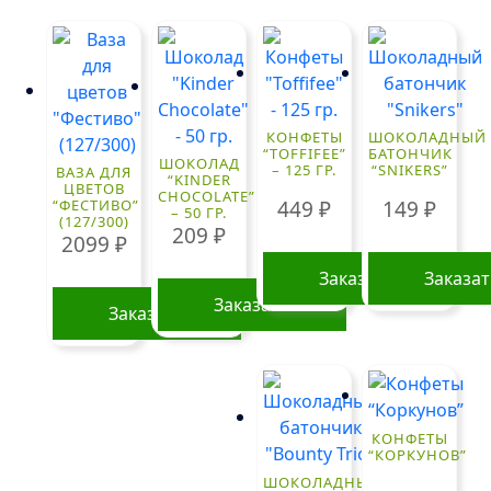
КОНФЕТЫ
ШОКОЛАДНЫЙ
“TOFFIFEE”
БАТОНЧИК
ШОКОЛАД
– 125 ГР.
“SNIKERS”
ВАЗА ДЛЯ
“KINDER
ЦВЕТОВ
CHOCOLATE”
449
₽
149
₽
“ФЕСТИВО”
– 50 ГР.
(127/300)
209
₽
2099
₽
Заказать
Заказа
Заказать
Заказать
КОНФЕТЫ
“КОРКУНОВ”
ШОКОЛАДНЫЙ