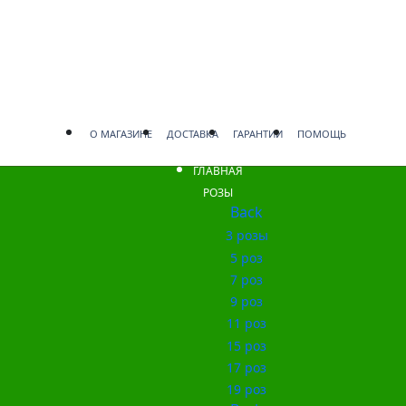
О МАГАЗИНЕ
ДОСТАВКА
ГАРАНТИИ
ПОМОЩЬ
ГЛАВНАЯ
РОЗЫ
Back
3 розы
5 роз
7 роз
9 роз
11 роз
15 роз
17 роз
19 роз