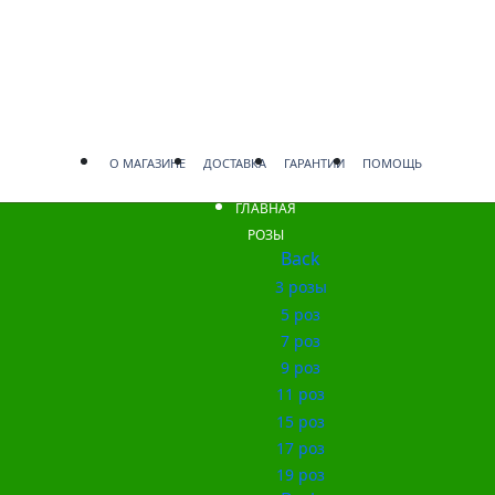
О МАГАЗИНЕ
ДОСТАВКА
ГАРАНТИИ
ПОМОЩЬ
ГЛАВНАЯ
РОЗЫ
Back
3 розы
5 роз
7 роз
9 роз
11 роз
15 роз
17 роз
19 роз