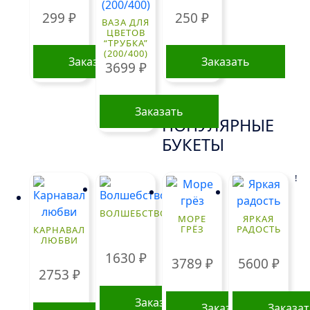
299
₽
250
₽
ВАЗА ДЛЯ
ЦВЕТОВ
“ТРУБКА”
(200/400)
Заказать
Заказать
3699
₽
Заказать
ПОПУЛЯРНЫЕ
БУКЕТЫ
!
ВОЛШЕБСТВО
МОРЕ
ЯРКАЯ
ГРЁЗ
РАДОСТЬ
КАРНАВАЛ
ЛЮБВИ
1630
₽
3789
₽
5600
₽
2753
₽
Заказать
Заказать
Заказа