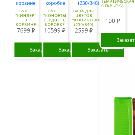
ТЕМАТИЧЕСКАЯ
ОТКРЫТКА
БУКЕТ
БУКЕТ
ВАЗА ДЛЯ
“КИНДЕР”
“КОНФЕТЫ
ЦВЕТОВ
100
₽
В
СЕРДЦЕ” В
“КОНИЧЕСКАЯ”
КОРЗИНЕ
КОРОБКЕ
(230/340)
7699
₽
10599
₽
2599
₽
Заказа
Заказать
Заказать
Заказать