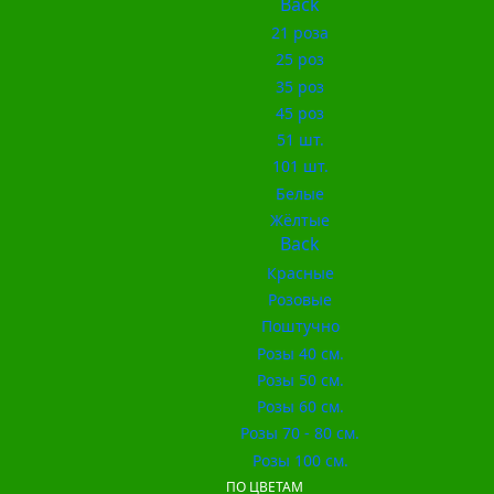
Back
21 роза
25 роз
35 роз
45 роз
51 шт.
101 шт.
Белые
Жёлтые
Back
Красные
Розовые
Поштучно
Розы 40 см.
Розы 50 см.
Розы 60 см.
Розы 70 - 80 см.
Розы 100 см.
ПО ЦВЕТАМ