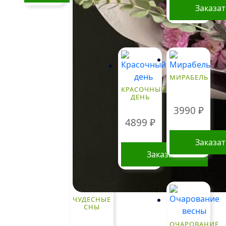
Заказа
МИРАБЕЛЬ
КРАСОЧНЫЙ
ДЕНЬ
3990
₽
4899
₽
Заказа
Заказать
ЧУДЕСНЫЕ
СНЫ
ОЧАРОВАНИЕ