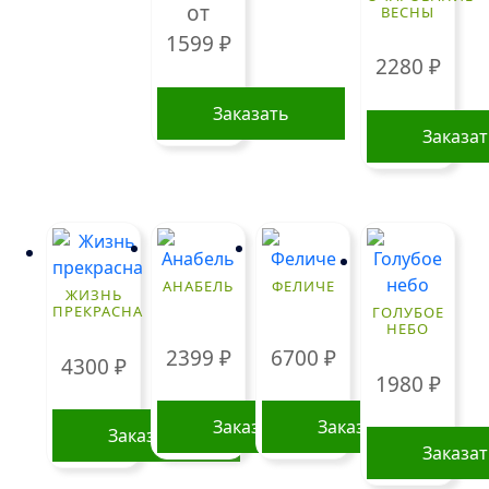
от
ВЕСНЫ
1599
₽
2280
₽
Заказать
Заказа
Этот
товар
имеет
несколько
вариаций.
Опции
АНАБЕЛЬ
ФЕЛИЧЕ
ЖИЗНЬ
можно
ПРЕКРАСНА
ГОЛУБОЕ
НЕБО
выбрать
2399
₽
6700
₽
на
4300
₽
1980
₽
странице
товара.
Заказать
Заказать
Заказать
Заказа