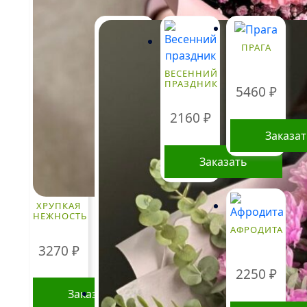
ПРАГА
ВЕСЕННИЙ
ПРАЗДНИК
5460
₽
2160
₽
Заказа
Заказать
ХРУПКАЯ
НЕЖНОСТЬ
АФРОДИТА
3270
₽
2250
₽
Заказать