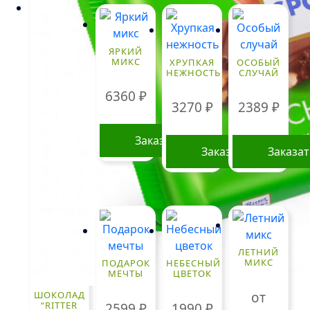
!
ЯРКИЙ
МИКС
ХРУПКАЯ
ОСОБЫЙ
НЕЖНОСТЬ
СЛУЧАЙ
6360
₽
3270
₽
2389
₽
Заказать
Заказать
Заказа
ЛЕТНИЙ
МИКС
ПОДАРОК
НЕБЕСНЫЙ
МЕЧТЫ
ЦВЕТОК
от
ШОКОЛАД
“RITTER
2599
₽
1990
₽