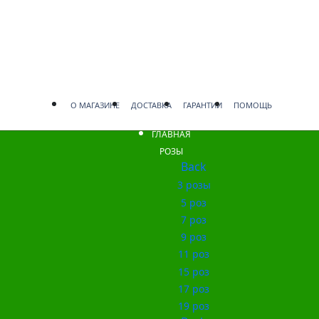
О МАГАЗИНЕ
ДОСТАВКА
ГАРАНТИИ
ПОМОЩЬ
ГЛАВНАЯ
РОЗЫ
Back
3 розы
5 роз
7 роз
9 роз
11 роз
15 роз
17 роз
19 роз