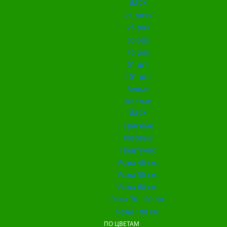
Back
21 роза
25 роз
35 роз
45 роз
51 шт.
101 шт.
Белые
Жёлтые
Back
Красные
Розовые
Поштучно
Розы 40 см.
Розы 50 см.
Розы 60 см.
Розы 70 - 80 см.
Розы 100 см.
ПО ЦВЕТАМ