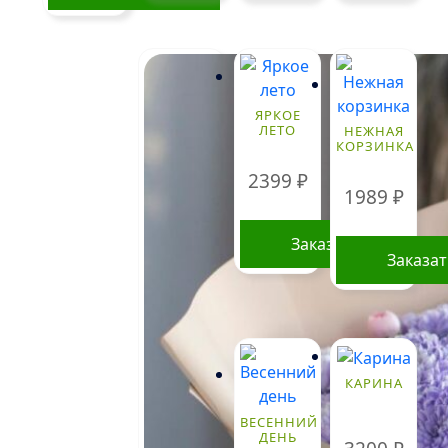
ЯРКОЕ
ЛЕТО
НЕЖНАЯ
КОРЗИНКА
2399
₽
1989
₽
Заказать
Заказа
КАРИНА
ВЕСЕННИЙ
ДЕНЬ