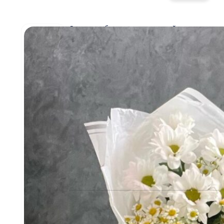
странице
товара.
Стоимость букетов и композиций, указанная
на сайте, ориентировочна и может меняться.
Окончательная цена зависит от доступности
определенных видов цветов, времени года, а
также может быть выше в периоды
праздников и предпраздничных дней.
Информация о составе букетов, ценах на
товары и услуги, представленная на данном
сайте, предназначена исключительно для
ознакомления и не является публичной
офертой, как это определено в Статье 437(2)
Гражданского кодекса Российской Федерации.
КЛИЕНТАМ
Политика конфиденциальности
Пользовательское соглашение