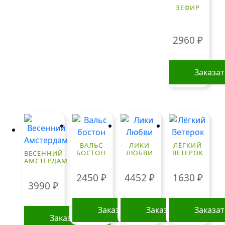
имеет
ЗЕФИР
несколько
вариаций.
Опции
2960
₽
можно
выбрать
Заказа
на
странице
товара.
ВАЛЬС
ЛИКИ
ЛЁГКИЙ
БОСТОН
ЛЮБВИ
ВЕТЕРОК
ВЕСЕННИЙ
АМСТЕРДАМ
2450
₽
4452
₽
1630
₽
3990
₽
Заказать
Заказать
Заказа
Заказать