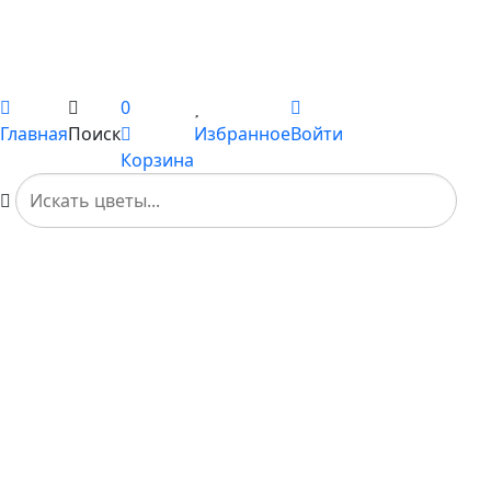
Каталог
Вы не добавили ни одного товара в Избранное
0
Главная
Поиск
Избранное
Войти
Корзина