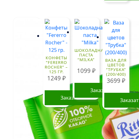
ШОКОЛАДНАЯ
ПАСТА
КОНФЕТЫ
“MILKA”
ВАЗА ДЛЯ
“FERERRO
ЦВЕТОВ
ROCHER” –
1099
₽
“ТРУБКА”
125 ГР.
(200/400)
1249
₽
3699
₽
Заказать
Заказать
Заказа
ПОПУЛЯРНЫЕ БУКЕТЫ