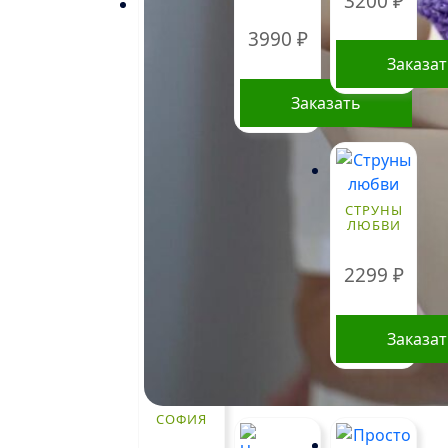
3200
₽
3990
₽
Заказа
Заказать
СТРУНЫ
ЛЮБВИ
2299
₽
Заказа
СОФИЯ