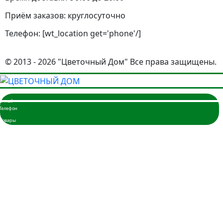
Приём заказов: круглосуточно
Телефон: [wt_location get='phone'/]
© 2013 - 2026 "Цветочный Дом" Все права защищены.
Главная
Розы
3 розы
5 роз
7 роз
9 роз
11 роз
15 роз
17 роз