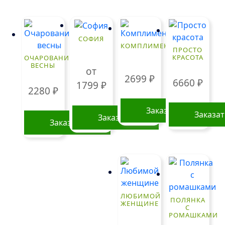
СОФИЯ
КОМПЛИМЕНТ
ПРОСТО
КРАСОТА
ОЧАРОВАНИЕ
ВЕСНЫ
от
2699
₽
6660
₽
1799
₽
2280
₽
Заказать
Заказа
Заказать
Заказать
Этот
товар
имеет
несколько
вариаций.
Опции
ЛЮБИМОЙ
ПОЛЯНКА
ЖЕНЩИНЕ
можно
С
РОМАШКАМИ
выбрать