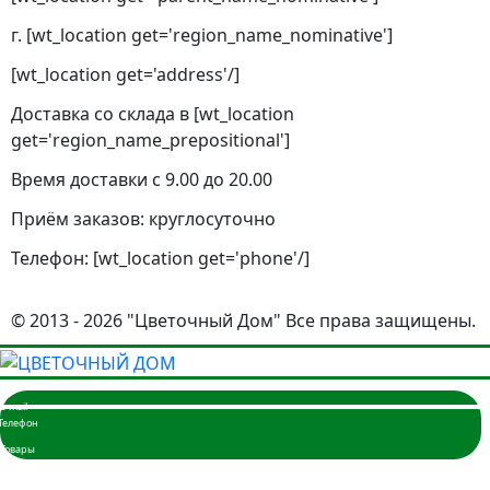
г. [wt_location get='region_name_nominative']
[wt_location get='address'/]
Доставка со склада в [wt_location
get='region_name_prepositional']
Время доставки с 9.00 до 20.00
Приём заказов: круглосуточно
Телефон: [wt_location get='phone'/]
© 2013 - 2026 "Цветочный Дом" Все права защищены.
Главная
Розы