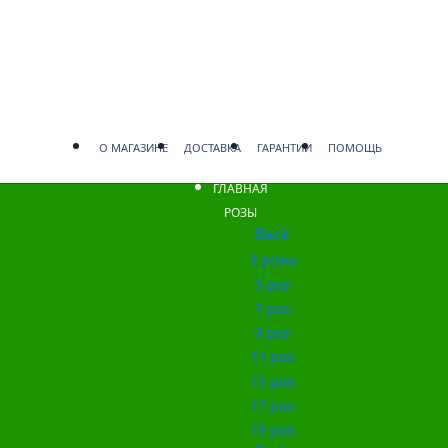
О МАГАЗИНЕ
ДОСТАВКА
ГАРАНТИИ
ПОМОЩЬ
ГЛАВНАЯ
РОЗЫ
Back
3 розы
5 роз
7 роз
9 роз
11 роз
15 роз
17 роз
19 роз