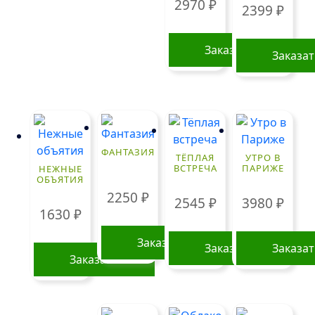
2970
₽
на
2399
₽
странице
товара.
Заказать
Заказа
ФАНТАЗИЯ
ТЁПЛАЯ
УТРО В
ВСТРЕЧА
ПАРИЖЕ
НЕЖНЫЕ
ОБЪЯТИЯ
2250
₽
2545
₽
3980
₽
1630
₽
Заказать
Заказать
Заказа
Заказать