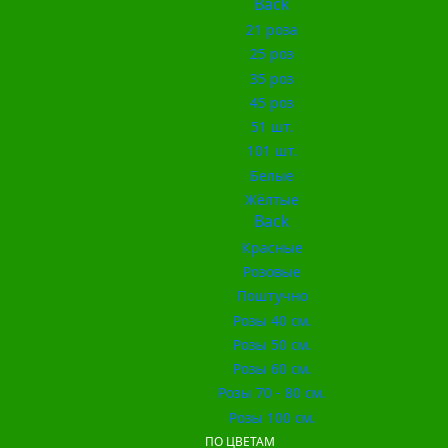
Back
21 роза
25 роз
35 роз
45 роз
51 шт.
101 шт.
Белые
Жёлтые
Back
Красные
Розовые
Поштучно
Розы 40 см.
Розы 50 см.
Розы 60 см.
Розы 70 - 80 см.
Розы 100 см.
ПО ЦВЕТАМ