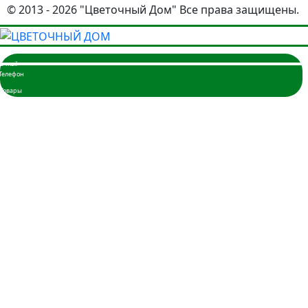
© 2013 - 2026 "Цветочный Дом" Все права защищены.
Главная
Розы
3 розы
5 роз
7 роз
9 роз
11 роз
15 роз
17 роз
19 роз
21 роза
25 роз
35 роз