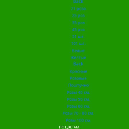
Back
21 роза
25 роз
35 роз
45 роз
51 шт.
101 шт.
Белые
Жёлтые
Back
Красные
Розовые
Поштучно
Розы 40 см.
Розы 50 см.
Розы 60 см.
Розы 70 - 80 см.
Розы 100 см.
ПО ЦВЕТАМ