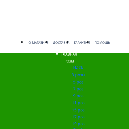
О МАГАЗИНЕ
ДОСТАВКА
ГАРАНТИИ
ПОМОЩЬ
ГЛАВНАЯ
РОЗЫ
Back
3 розы
5 роз
7 роз
9 роз
11 роз
15 роз
17 роз
19 роз