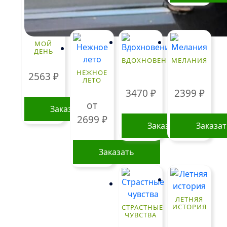
МОЙ
ДЕНЬ
ВДОХНОВЕНИЕ
МЕЛАНИЯ
НЕЖНОЕ
2563
₽
ЛЕТО
3470
₽
2399
₽
от
Заказать
2699
₽
Заказать
Заказа
Заказать
Этот
товар
имеет
ЛЕТНЯЯ
несколько
ИСТОРИЯ
СТРАСТНЫЕ
ЧУВСТВА
вариаций.