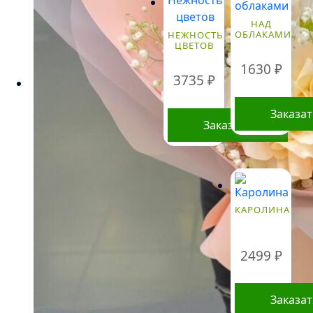
НАД
ОБЛАКАМИ
НЕЖНОСТЬ
ЦВЕТОВ
1630
₽
3735
₽
Заказа
Заказать
КАРОЛИНА
2499
₽
Заказа