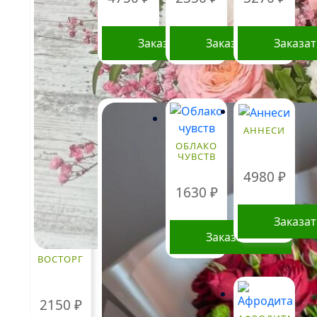
странице
товара.
Заказать
Заказать
Заказа
АННЕСИ
ОБЛАКО
ЧУВСТВ
4980
₽
1630
₽
Заказа
Заказать
ВОСТОРГ
2150
₽