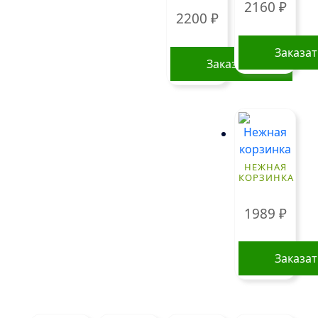
Опции
2160
₽
2200
₽
можно
выбрать
Заказа
на
Заказать
странице
товара.
НЕЖНАЯ
КОРЗИНКА
1989
₽
Заказа