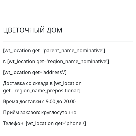
Города доставки
ЦВЕТОЧНЫЙ ДОМ
[wt_location get='parent_name_nominative']
г. [wt_location get='region_name_nominative']
[wt_location get='address'/]
Доставка со склада в [wt_location
get='region_name_prepositional']
Время доставки с 9.00 до 20.00
Приём заказов: круглосуточно
Телефон: [wt_location get='phone'/]