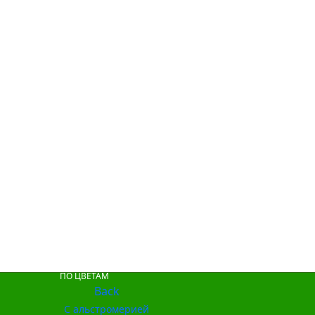
ПО ЦВЕТАМ
Back
С альстромерией