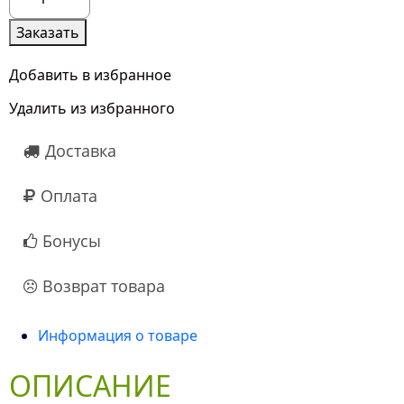
товара
7
Заказать
Гвоздик
Микс
Добавить в избранное
Удалить из избранного
Доставка
Оплата
Бонусы
Возврат товара
Информация о товаре
ОПИСАНИЕ