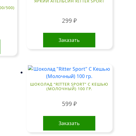
ЯРКИЙ АПЕЛЬСИН RITTER SPORT
00/500)
299
₽
Заказать
ШОКОЛАД “RITTER SPORT” С КЕШЬЮ
(МОЛОЧНЫЙ) 100 ГР.
599
₽
Заказать