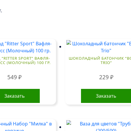
.
“RITTER SPORT” ВАФЛЯ-
ШОКОЛАДНЫЙ БАТОНЧИК “B
СС (МОЛОЧНЫЙ) 100 ГР.
TRIO”
549
₽
229
₽
Заказать
Заказать