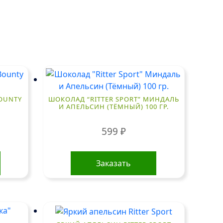
OUNTY
ШОКОЛАД “RITTER SPORT” МИНДАЛЬ
И АПЕЛЬСИН (ТЁМНЫЙ) 100 ГР.
599
₽
Заказать