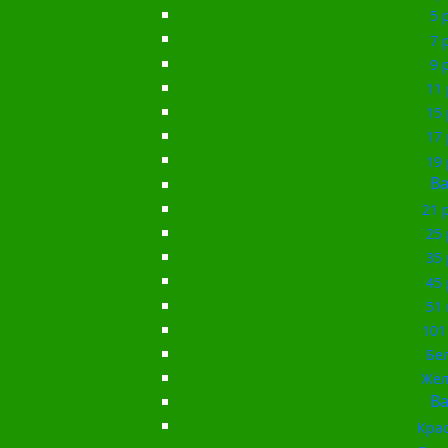
5 
7 
9 
11 
15 
17 
19 
Ba
21 
25 
35 
45 
51 
101
Бе
Жёл
Ba
Кра