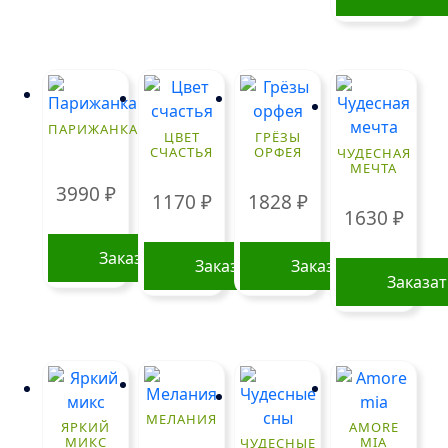
странице
товара.
ПАРИЖАНКА
ЦВЕТ
ГРЁЗЫ
СЧАСТЬЯ
ОРФЕЯ
ЧУДЕСНАЯ
МЕЧТА
3990
₽
1170
₽
1828
₽
1630
₽
Заказать
Заказать
Заказать
Заказа
МЕЛАНИЯ
ЯРКИЙ
AMORE
МИКС
MIA
ЧУДЕСНЫЕ