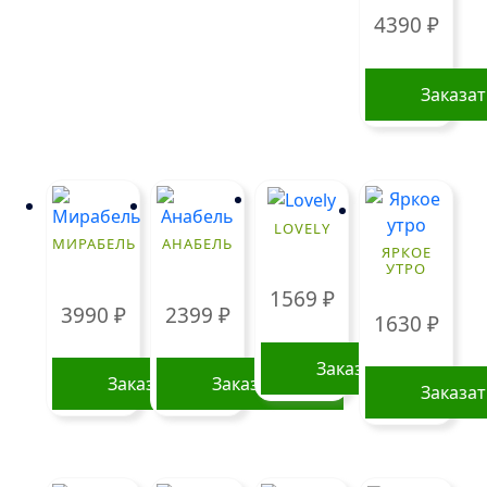
можно
4390
₽
выбрать
на
Заказа
странице
товара.
LOVELY
МИРАБЕЛЬ
АНАБЕЛЬ
ЯРКОЕ
УТРО
1569
₽
3990
₽
2399
₽
1630
₽
Заказать
Заказать
Заказать
Заказа