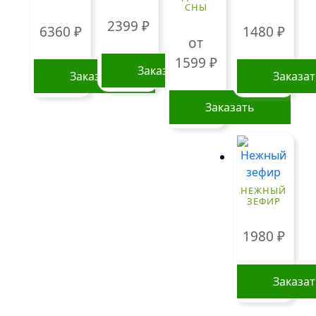
СНЫ
2399
₽
6360
₽
1480
₽
от
1599
₽
Заказать
Заказать
Заказа
Заказать
Этот
товар
имеет
несколько
НЕЖНЫЙ
вариаций.
ЗЕФИР
Опции
можно
1980
₽
выбрать
на
Заказа
странице
товара.