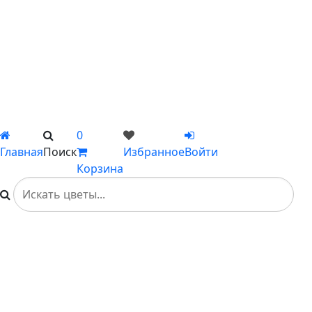
Цветы поштучно
Сборные букеты
Композиции
Подарки
Каталог
Вы не добавили ни одного товара в Избранное
0
Главная
Поиск
Избранное
Войти
Корзина