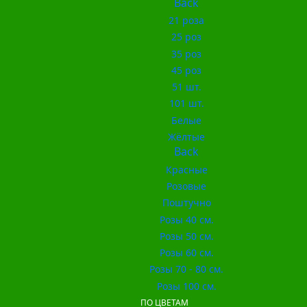
Back
21 роза
25 роз
35 роз
45 роз
51 шт.
101 шт.
Белые
Жёлтые
Back
Красные
Розовые
Поштучно
Розы 40 см.
Розы 50 см.
Розы 60 см.
Розы 70 - 80 см.
Розы 100 см.
ПО ЦВЕТАМ