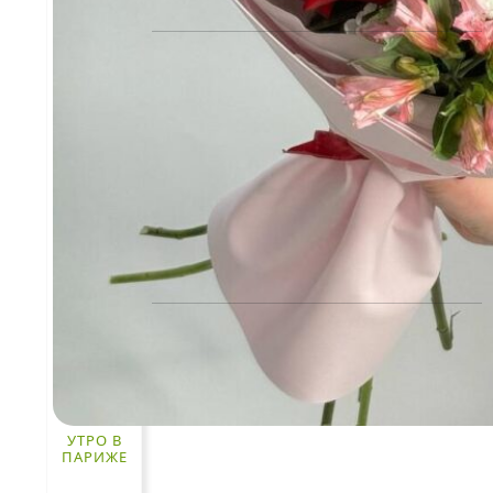
Политика конфиденциальности
Пользовательское соглашение
Рекомендации по уходу за цветами
Контакты
ЧАСТО ИЩУТ
Розы
По цветам
Сборные букеты
УТРО В
Композиции
ПАРИЖЕ