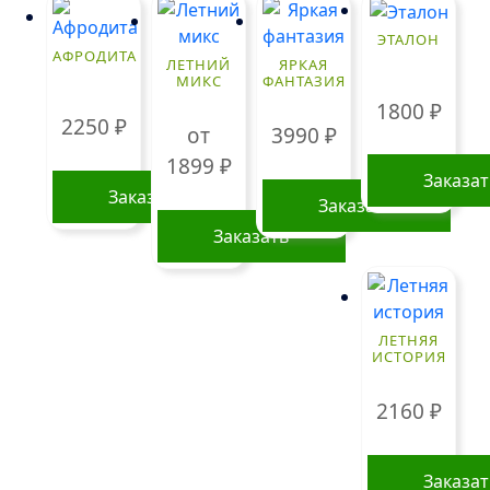
ЭТАЛОН
АФРОДИТА
ЛЕТНИЙ
ЯРКАЯ
МИКС
ФАНТАЗИЯ
1800
₽
2250
₽
от
3990
₽
1899
₽
Заказа
Заказать
Заказать
Заказать
Этот
товар
имеет
ЛЕТНЯЯ
несколько
ИСТОРИЯ
вариаций.
Опции
2160
₽
можно
выбрать
Заказа
на