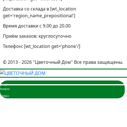
Доставка со склада в [wt_location
get='region_name_prepositional']
Время доставки с 9.00 до 20.00
Приём заказов: круглосуточно
Телефон: [wt_location get='phone'/]
© 2013 - 2026 "Цветочный Дом" Все права защищены.
Главная
Розы
3 розы
5 роз
7 роз