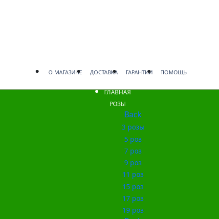
О МАГАЗИНЕ
ДОСТАВКА
ГАРАНТИИ
ПОМОЩЬ
ГЛАВНАЯ
РОЗЫ
Back
3 розы
5 роз
7 роз
9 роз
11 роз
15 роз
17 роз
19 роз