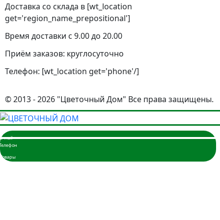
Доставка со склада в [wt_location
get='region_name_prepositional']
Время доставки с 9.00 до 20.00
Приём заказов: круглосуточно
Телефон: [wt_location get='phone'/]
© 2013 - 2026 "Цветочный Дом" Все права защищены.
Главная
Розы
3 розы
5 роз
7 роз