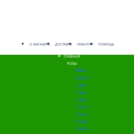
О МАГАЗИНЕ
ДОСТАВКА
ГАРАНТИИ
ПОМОЩЬ
ГЛАВНАЯ
РОЗЫ
Back
3 розы
5 роз
7 роз
9 роз
11 роз
15 роз
17 роз
19 роз