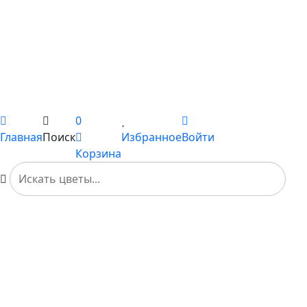
Сборные букеты
Композиции
Подарки
Каталог
Вы не добавили ни одного товара в Избранное
0
Главная
Поиск
Избранное
Войти
Корзина