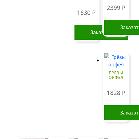
можно
можно
2399
₽
выбрать
1630
₽
выбрать
на
на
странице
Заказа
странице
товара.
Заказать
товара.
ГРЁЗЫ
ОРФЕЯ
1828
₽
Заказа