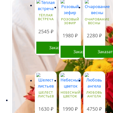
ТЁПЛАЯ
ВСТРЕЧА
РОЗОВЫЙ
ОЧАРОВАНИЕ
ЗЕФИР
ВЕСНЫ
2545
₽
1980
₽
2280
₽
Заказать
Заказать
Заказа
ШЕЛЕСТ
НЕБЕСНЫЙ
ЛЮБОВЬ
ЛИСТЬЕВ
ЦВЕТОК
АНГЕЛА
1630
₽
1990
₽
4750
₽