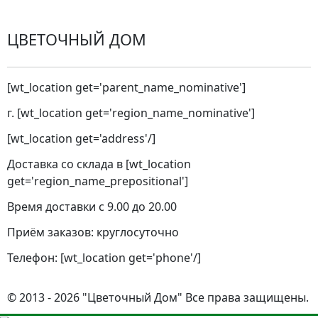
ЦВЕТОЧНЫЙ ДОМ
[wt_location get='parent_name_nominative']
г. [wt_location get='region_name_nominative']
[wt_location get='address'/]
Доставка со склада в [wt_location
get='region_name_prepositional']
Время доставки с 9.00 до 20.00
Приём заказов: круглосуточно
Телефон: [wt_location get='phone'/]
© 2013 - 2026 "Цветочный Дом" Все права защищены.