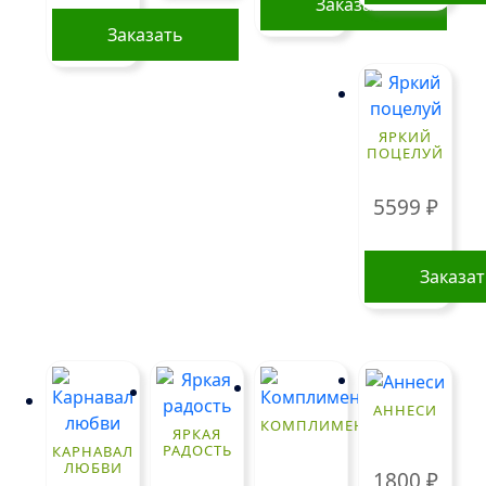
Заказать
Заказать
Этот
товар
имеет
ЯРКИЙ
несколько
ПОЦЕЛУЙ
вариаций.
Опции
5599
₽
можно
выбрать
Заказа
на
странице
товара.
АННЕСИ
КОМПЛИМЕНТ
ЯРКАЯ
РАДОСТЬ
КАРНАВАЛ
ЛЮБВИ
1800
₽