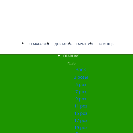
О МАГАЗИНЕ
ДОСТАВКА
ГАРАНТИИ
ПОМОЩЬ
ГЛАВНАЯ
РОЗЫ
Back
3 розы
5 роз
7 роз
9 роз
11 роз
15 роз
17 роз
19 роз