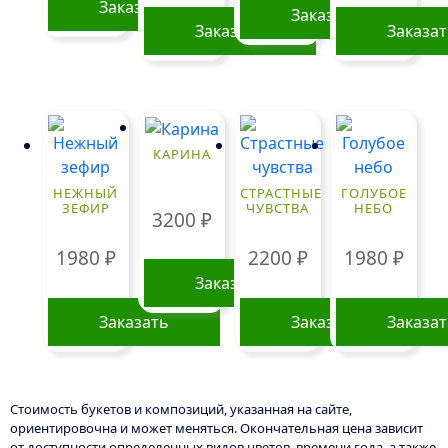
Заказать
Заказать
Заказать
Заказа
КАРИНА
НЕЖНЫЙ
СТРАСТНЫЕ
ГОЛУБОЕ
ЗЕФИР
ЧУВСТВА
НЕБО
3200
₽
1980
₽
2200
₽
1980
₽
Заказать
Заказать
Заказать
Заказа
Стоимость букетов и композиций, указанная на сайте,
ориентировочна и может меняться. Окончательная цена зависит
от доступности определенных видов цветов, времени года, а также