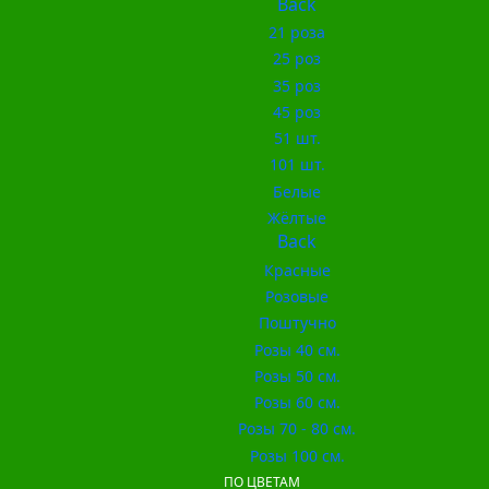
Back
21 роза
25 роз
35 роз
45 роз
51 шт.
101 шт.
Белые
Жёлтые
Back
Красные
Розовые
Поштучно
Розы 40 см.
Розы 50 см.
Розы 60 см.
Розы 70 - 80 см.
Розы 100 см.
ПО ЦВЕТАМ