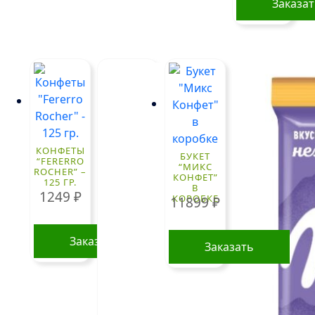
Заказа
КОНФЕТЫ
БУКЕТ
“FERERRO
“МИКС
ROCHER” –
КОНФЕТ”
125 ГР.
В
1249
₽
КОРОБКЕ
11899
₽
Заказать
Заказать
ПОПУЛЯРНЫЕ