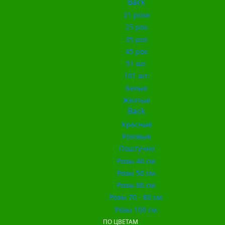
Back
21 роза
25 роз
35 роз
45 роз
51 шт.
101 шт.
Белые
Жёлтые
Back
Красные
Розовые
Поштучно
Розы 40 см.
Розы 50 см.
Розы 60 см.
Розы 70 - 80 см.
Розы 100 см.
ПО ЦВЕТАМ