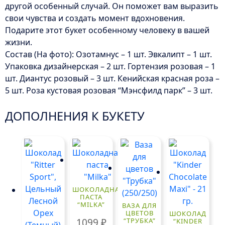
другой особенный случай. Он поможет вам выразить
свои чувства и создать момент вдохновения.
Подарите этот букет особенному человеку в вашей
жизни.
Состав (На фото): Озотамнус – 1 шт. Эвкалипт – 1 шт.
Упаковка дизайнерская – 2 шт. Гортензия розовая – 1
шт. Диантус розовый – 3 шт. Кенийская красная роза –
5 шт. Роза кустовая розовая “Мэнсфилд парк” – 3 шт.
ДОПОЛНЕНИЯ К БУКЕТУ
ШОКОЛАДНАЯ
ПАСТА
“MILKA”
ВАЗА ДЛЯ
ЦВЕТОВ
ШОКОЛАД
1099
₽
“ТРУБКА”
“KINDER