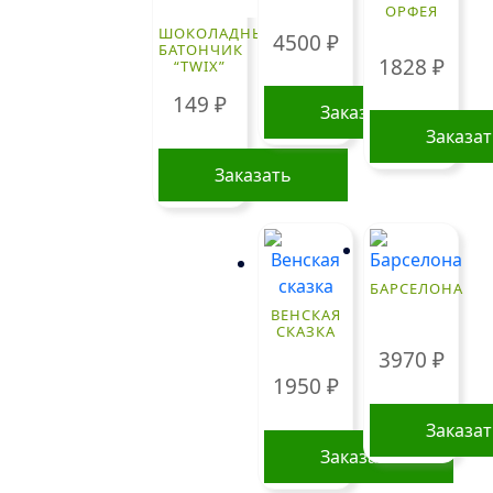
ОРФЕЯ
ШОКОЛАДНЫЙ
4500
₽
БАТОНЧИК
1828
₽
“TWIX”
149
₽
Заказать
Заказа
Заказать
БАРСЕЛОНА
ВЕНСКАЯ
СКАЗКА
3970
₽
1950
₽
Заказа
Заказать