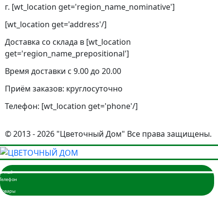
г. [wt_location get='region_name_nominative']
[wt_location get='address'/]
Доставка со склада в [wt_location
get='region_name_prepositional']
Время доставки с 9.00 до 20.00
Приём заказов: круглосуточно
Телефон: [wt_location get='phone'/]
© 2013 - 2026 "Цветочный Дом" Все права защищены.
Главная
Розы