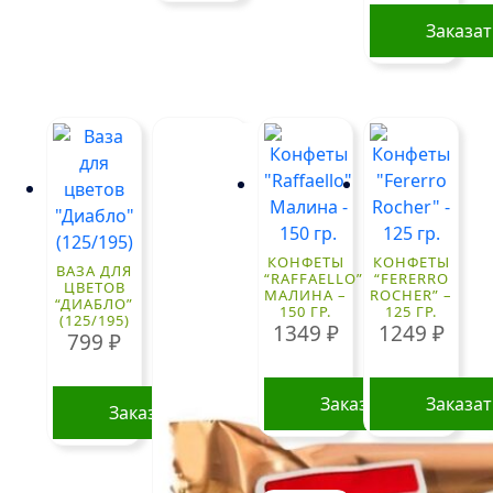
Заказа
КОНФЕТЫ
КОНФЕТЫ
ВАЗА ДЛЯ
“RAFFAELLO”
“FERERRO
ЦВЕТОВ
МАЛИНА –
ROCHER” –
“ДИАБЛО”
150 ГР.
125 ГР.
(125/195)
1349
₽
1249
₽
799
₽
Заказать
Заказа
Заказать