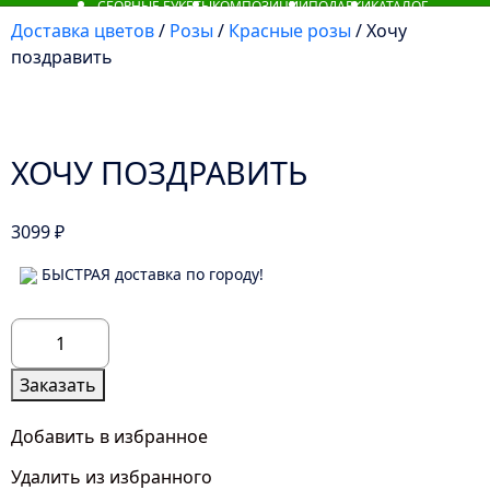
СБОРНЫЕ БУКЕТЫ
КОМПОЗИЦИИ
ПОДАРКИ
КАТАЛОГ
Доставка цветов
/
Розы
/
Красные розы
/ Хочу
поздравить
ХОЧУ ПОЗДРАВИТЬ
3099
₽
БЫСТРАЯ доставка по городу!
Количество
товара
Хочу
Заказать
поздравить
Добавить в избранное
Удалить из избранного