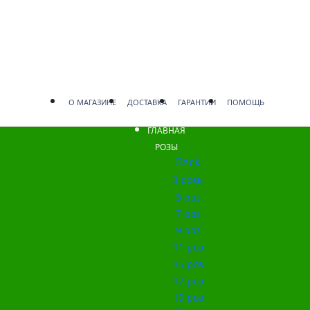
О МАГАЗИНЕ
ДОСТАВКА
ГАРАНТИИ
ПОМОЩЬ
ГЛАВНАЯ
РОЗЫ
Back
3 розы
5 роз
7 роз
9 роз
11 роз
15 роз
17 роз
19 роз