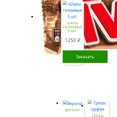
ШАРЫ
ГЕЛИЕВЫЕ
5 ШТ.
1250
₽
Заказать
ПОПУЛЯРНЫЕ
БУКЕТЫ
!
ВЕРОНА
ГРЁЗЫ