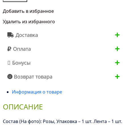
букет
"5
Добавить в избранное
Кустовых
Удалить из избранного
Кремовых
Роз
Доставка
40
см"
Оплата
Бонусы
Возврат товара
Информация о товаре
ОПИСАНИЕ
Состав (На фото): Розы, Упаковка – 1 шт. Лента – 1 шт.