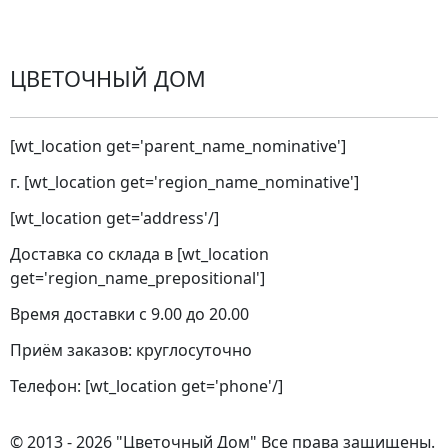
Города доставки
ЦВЕТОЧНЫЙ ДОМ
[wt_location get='parent_name_nominative']
г. [wt_location get='region_name_nominative']
[wt_location get='address'/]
Доставка со склада в [wt_location
get='region_name_prepositional']
Время доставки с 9.00 до 20.00
Приём заказов: круглосуточно
Телефон: [wt_location get='phone'/]
© 2013 - 2026 "Цветочный Дом" Все права защищены.