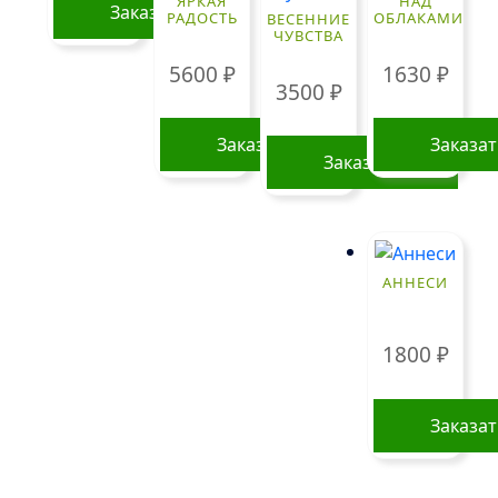
ЯРКАЯ
НАД
Заказать
РАДОСТЬ
ОБЛАКАМИ
ВЕСЕННИЕ
ЧУВСТВА
5600
₽
1630
₽
3500
₽
Заказать
Заказа
Заказать
АННЕСИ
1800
₽
Заказа