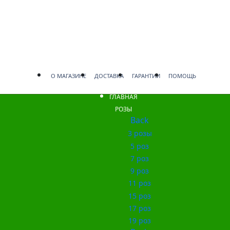
О МАГАЗИНЕ
ДОСТАВКА
ГАРАНТИИ
ПОМОЩЬ
ГЛАВНАЯ
РОЗЫ
Back
3 розы
5 роз
7 роз
9 роз
11 роз
15 роз
17 роз
19 роз