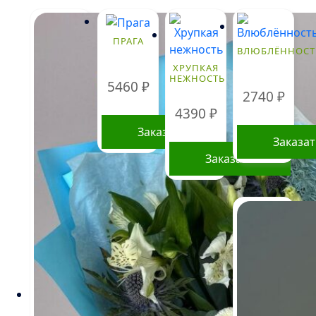
ПРАГА
ВЛЮБЛЁННОСТ
ХРУПКАЯ
НЕЖНОСТЬ
5460
₽
2740
₽
4390
₽
Заказать
Заказа
Заказать