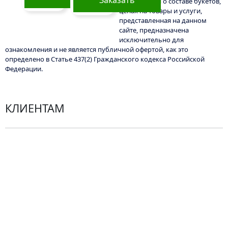
Информация о составе букетов,
ценах на товары и услуги,
представленная на данном
сайте, предназначена
исключительно для
ознакомления и не является публичной офертой, как это
определено в Статье 437(2) Гражданского кодекса Российской
Федерации.
КЛИЕНТАМ
Политика конфиденциальности
Пользовательское соглашение
Рекомендации по уходу за цветами
Контакты