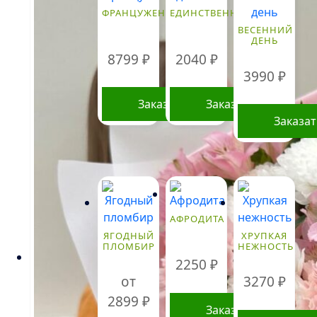
ФРАНЦУЖЕНКА
ЕДИНСТВЕННОЙ
ВЕСЕННИЙ
ДЕНЬ
8799
₽
2040
₽
3990
₽
Заказать
Заказать
Заказа
АФРОДИТА
ЯГОДНЫЙ
ХРУПКАЯ
ПЛОМБИР
НЕЖНОСТЬ
2250
₽
от
3270
₽
2899
₽
Заказать