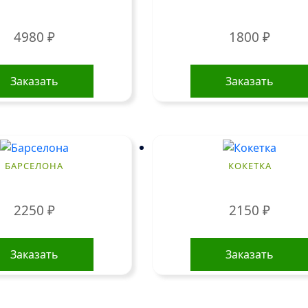
4980
₽
1800
₽
Заказать
Заказать
БАРСЕЛОНА
КОКЕТКА
2250
₽
2150
₽
Заказать
Заказать