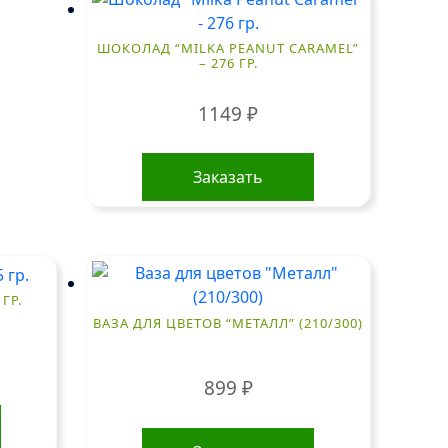
ШОКОЛАД “MILKA PEANUT CARAMEL”
– 276 ГР.
1149
₽
Заказать
ГР.
ВАЗА ДЛЯ ЦВЕТОВ “МЕТАЛЛ” (210/300)
899
₽