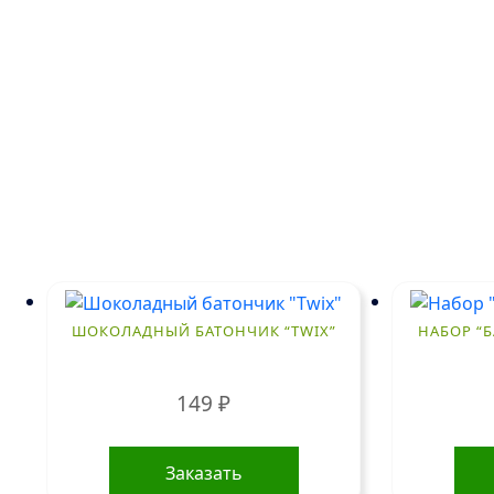
ШОКОЛАДНЫЙ БАТОНЧИК “TWIX”
НАБОР “
149
₽
Заказать