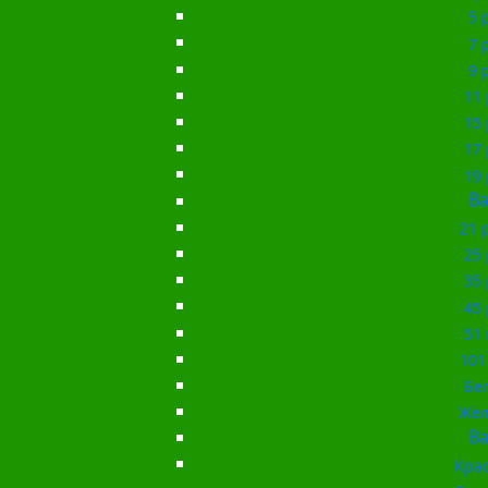
5 
7 
9 
11 
15 
17 
19 
Ba
21 
25 
35 
45 
51 
101
Бе
Жёл
Ba
Кра