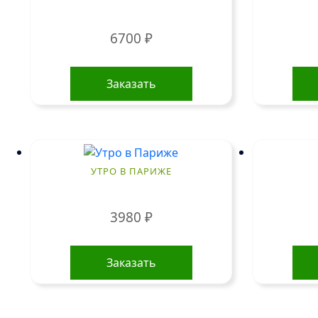
6700
₽
Заказать
УТРО В ПАРИЖЕ
3980
₽
Заказать