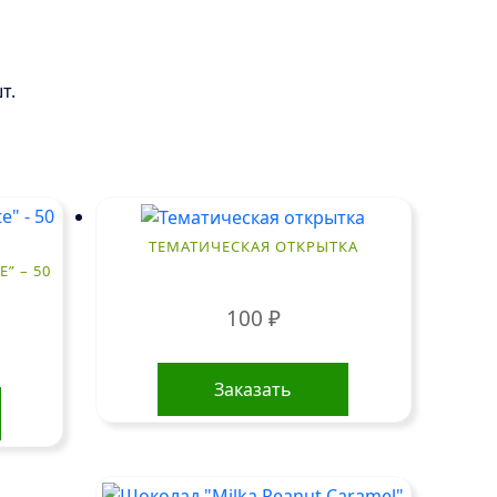
т.
ТЕМАТИЧЕСКАЯ ОТКРЫТКА
” – 50
100
₽
Заказать