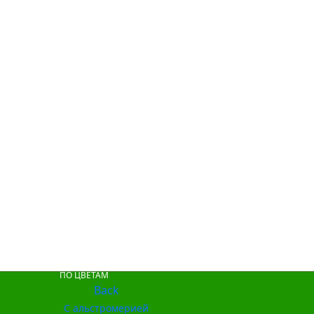
ПО ЦВЕТАМ
Back
С альстромерией