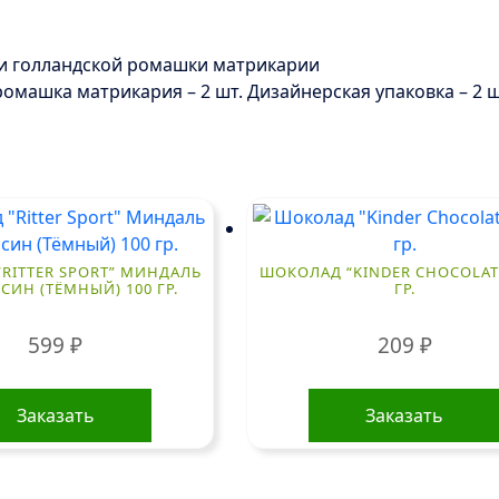
 и голландской ромашки матрикарии
 ромашка матрикария – 2 шт. Дизайнерская упаковка – 2 ш
RITTER SPORT” МИНДАЛЬ
ШОКОЛАД “KINDER CHOCOLATE
СИН (ТЁМНЫЙ) 100 ГР.
ГР.
599
₽
209
₽
Заказать
Заказать