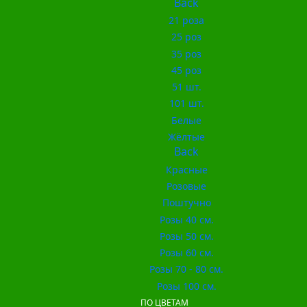
Back
21 роза
25 роз
35 роз
45 роз
51 шт.
101 шт.
Белые
Жёлтые
Back
Красные
Розовые
Поштучно
Розы 40 см.
Розы 50 см.
Розы 60 см.
Розы 70 - 80 см.
Розы 100 см.
ПО ЦВЕТАМ