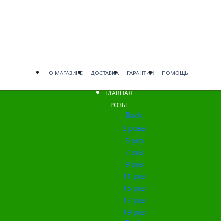
О МАГАЗИНЕ
ДОСТАВКА
ГАРАНТИИ
ПОМОЩЬ
ГЛАВНАЯ
РОЗЫ
Back
3 розы
5 роз
7 роз
9 роз
11 роз
15 роз
17 роз
19 роз