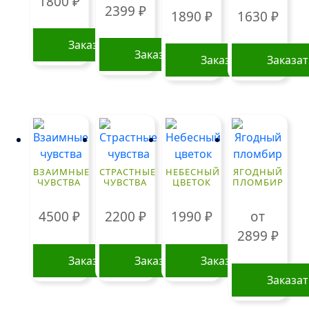
1800
₽
2399
₽
1890
₽
1630
₽
Заказать
Заказать
Заказать
Заказа
ВЗАИМНЫЕ
СТРАСТНЫЕ
НЕБЕСНЫЙ
ЯГОДНЫЙ
ЧУВСТВА
ЧУВСТВА
ЦВЕТОК
ПЛОМБИР
4500
₽
2200
₽
1990
₽
от
2899
₽
Заказать
Заказать
Заказать
Заказа
Этот