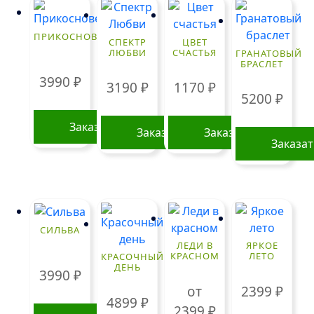
ПРИКОСНОВЕНИЕ
СПЕКТР
ЦВЕТ
ЛЮБВИ
СЧАСТЬЯ
ГРАНАТОВЫЙ
БРАСЛЕТ
3990
₽
3190
₽
1170
₽
5200
₽
Заказать
Заказать
Заказать
Заказа
СИЛЬВА
ЛЕДИ В
ЯРКОЕ
КРАСНОМ
ЛЕТО
КРАСОЧНЫЙ
ДЕНЬ
3990
₽
от
2399
₽
4899
₽
2399
₽