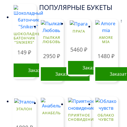
ПОПУЛЯРНЫЕ БУКЕТЫ
!
ПРАГА
ШОКОЛАДНЫЙ
ПЫЛКАЯ
AMORE
БАТОНЧИК
ЛЮБОВЬ
MIA
“SNIKERS”
5460
₽
149
₽
2950
₽
1480
₽
Заказать
Заказать
Заказать
Заказа
ЭТАЛОН
АНАБЕЛЬ
ПРИЯТНОЕ
ОБЛАКО
СНОВИДЕНИЕ
ЧУВСТВ