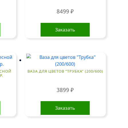
8499
₽
Заказать
ЕСНОЙ
ВАЗА ДЛЯ ЦВЕТОВ “ТРУБКА” (200/600)
Р.
3899
₽
Заказать