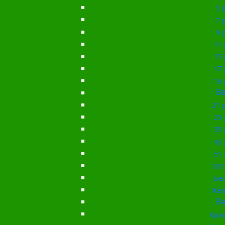
5 
7 
9 
11 
15 
17 
19 
Ba
21 
25 
35 
45 
51 
101
Бе
Жёл
Ba
Кра