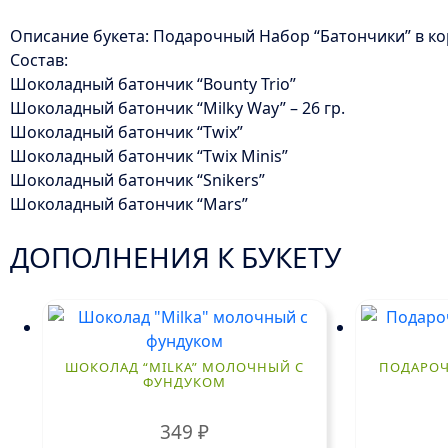
Описание букета: Подарочный Набор “Батончики” в к
Состав:
Шоколадный батончик “Bounty Trio”
Шоколадный батончик “Milky Way” – 26 гр.
Шоколадный батончик “Twix”
Шоколадный батончик “Twix Minis”
Шоколадный батончик “Snikers”
Шоколадный батончик “Mars”
ДОПОЛНЕНИЯ К БУКЕТУ
ШОКОЛАД “MILKA” МОЛОЧНЫЙ С
ПОДАРОЧ
ФУНДУКОМ
349
₽