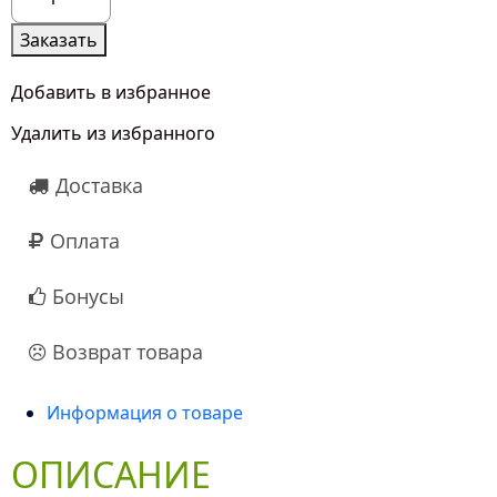
товара
Набор
Заказать
"Батончики"
в
Добавить в избранное
корзине
Удалить из избранного
Доставка
Оплата
Бонусы
Возврат товара
Информация о товаре
ОПИСАНИЕ