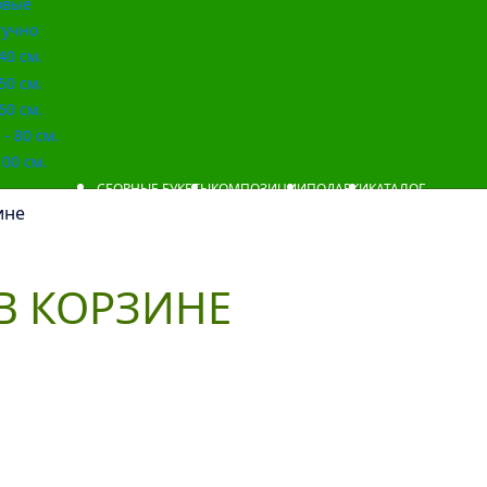
овые
учно
40 см.
50 см.
60 см.
- 80 см.
00 см.
СБОРНЫЕ БУКЕТЫ
КОМПОЗИЦИИ
ПОДАРКИ
КАТАЛОГ
ине
В КОРЗИНЕ