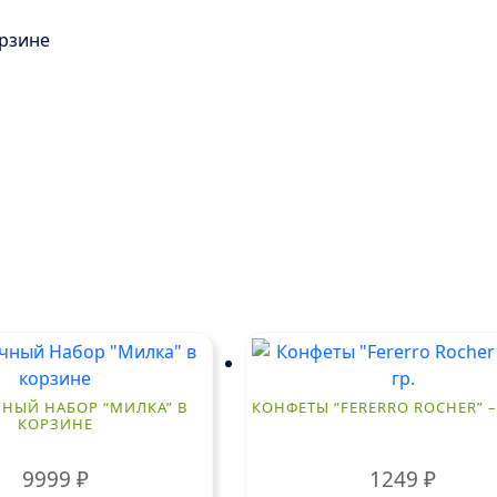
орзине
НЫЙ НАБОР “МИЛКА” В
КОНФЕТЫ “FERERRO ROCHER” – 
КОРЗИНЕ
9999
₽
1249
₽