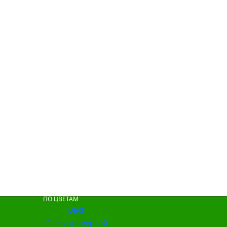
ПО ЦВЕТАМ
Back
С альстромерией