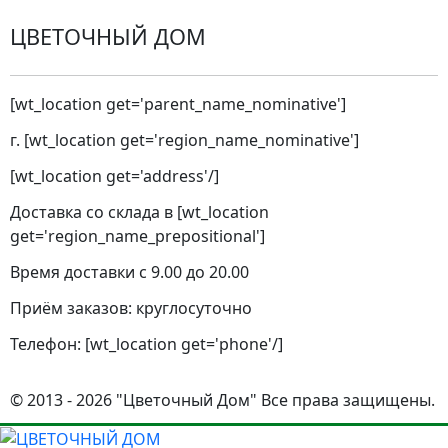
ЦВЕТОЧНЫЙ ДОМ
[wt_location get='parent_name_nominative']
г. [wt_location get='region_name_nominative']
[wt_location get='address'/]
Доставка со склада в [wt_location
get='region_name_prepositional']
Время доставки с 9.00 до 20.00
Приём заказов: круглосуточно
Телефон: [wt_location get='phone'/]
© 2013 - 2026 "Цветочный Дом" Все права защищены.