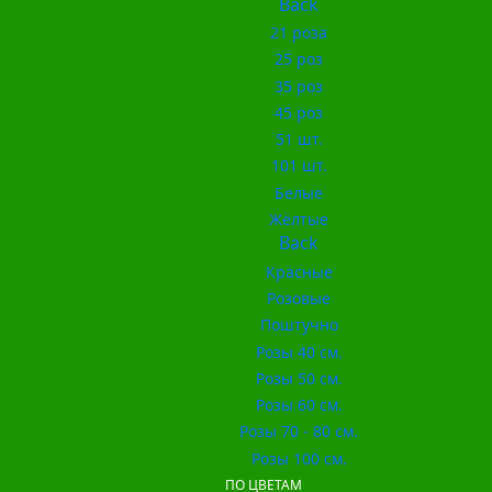
Back
21 роза
25 роз
35 роз
45 роз
51 шт.
101 шт.
Белые
Жёлтые
Back
Красные
Розовые
Поштучно
Розы 40 см.
Розы 50 см.
Розы 60 см.
Розы 70 - 80 см.
Розы 100 см.
ПО ЦВЕТАМ