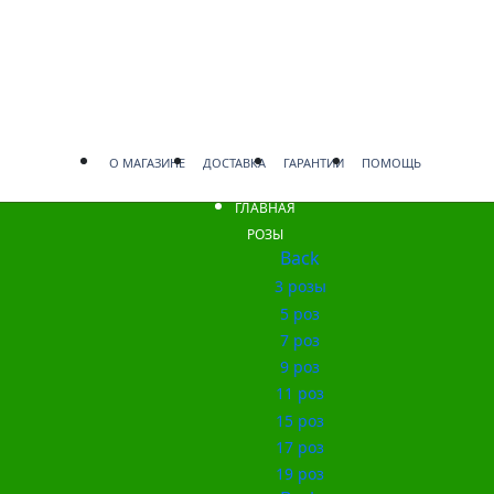
О МАГАЗИНЕ
ДОСТАВКА
ГАРАНТИИ
ПОМОЩЬ
ГЛАВНАЯ
РОЗЫ
Back
3 розы
5 роз
7 роз
9 роз
11 роз
15 роз
17 роз
19 роз