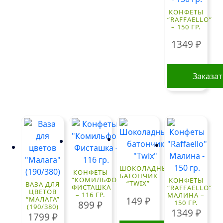
КОНФЕТЫ
“RAFFAELLO”
– 150 ГР.
1349
₽
Заказа
ШОКОЛАДНЫЙ
КОНФЕТЫ
БАТОНЧИК
“КОМИЛЬФО”
КОНФЕТЫ
“TWIX”
ВАЗА ДЛЯ
ФИСТАШКА
“RAFFAELLO”
ЦВЕТОВ
– 116 ГР.
МАЛИНА –
149
₽
“МАЛАГА”
150 ГР.
899
₽
(190/380)
1349
₽
1799
₽