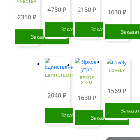
ЧУВСТВА
4750
₽
2150
₽
1630
₽
2350
₽
Заказать
Заказать
Заказа
Заказать
LOVELY
ЕДИНСТВЕННОЙ
ЯРКОЕ
УТРО
1569
₽
2040
₽
1630
₽
Заказа
Заказать
Заказать