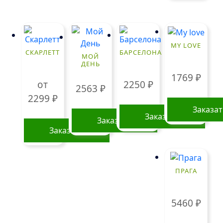
MY LOVE
СКАРЛЕТТ
БАРСЕЛОНА
МОЙ
ДЕНЬ
1769
₽
от
2250
₽
2563
₽
2299
₽
Заказа
Заказать
Заказать
Заказать
Этот
товар
ПРАГА
имеет
несколько
вариаций.
5460
₽
Опции
можно