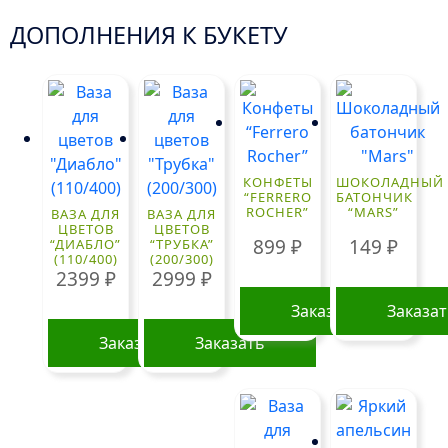
ДОПОЛНЕНИЯ К БУКЕТУ
КОНФЕТЫ
ШОКОЛАДНЫЙ
“FERRERO
БАТОНЧИК
ROCHER”
“MARS”
ВАЗА ДЛЯ
ВАЗА ДЛЯ
ЦВЕТОВ
ЦВЕТОВ
899
₽
149
₽
“ДИАБЛО”
“ТРУБКА”
(110/400)
(200/300)
2399
₽
2999
₽
Заказать
Заказа
Заказать
Заказать