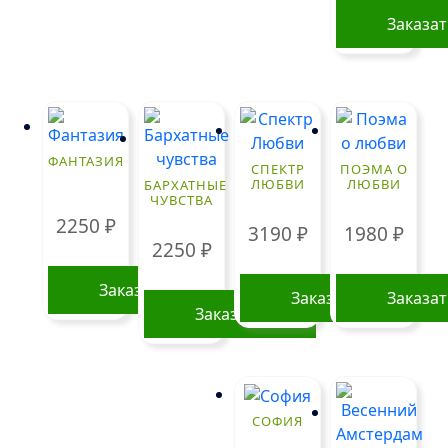
выбрать
Заказа
на
странице
товара.
ФАНТАЗИЯ
СПЕКТР
ПОЭМА О
ЛЮБВИ
ЛЮБВИ
БАРХАТНЫЕ
ЧУВСТВА
2250
₽
3190
₽
1980
₽
2250
₽
Заказать
Заказать
Заказа
Заказать
СОФИЯ