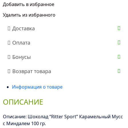
Sport"
Добавить в избранное
Карамельный
Удалить из избранного
Мусс
с
Доставка
Миндалем
100
Оплата
гр.
Бонусы
Возврат товара
Информация о товаре
ОПИСАНИЕ
Описание: Шоколад “Ritter Sport” Карамельный Мусс
с Миндалем 100 гр.