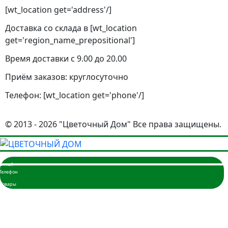
[wt_location get='address'/]
Доставка со склада в [wt_location
get='region_name_prepositional']
Время доставки с 9.00 до 20.00
Приём заказов: круглосуточно
Телефон: [wt_location get='phone'/]
© 2013 - 2026 "Цветочный Дом" Все права защищены.
Главная
Розы
3 розы
5 роз