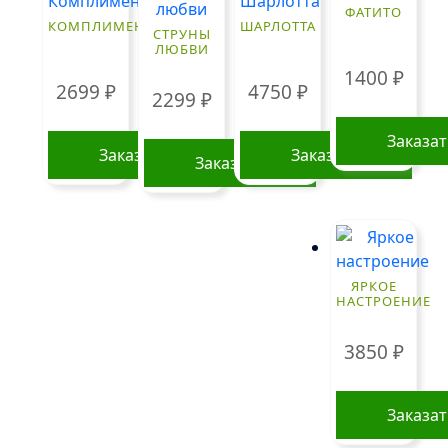
ФАТИТО
КОМПЛИМЕНТ
ШАРЛОТТА
СТРУНЫ
ЛЮБВИ
1400
₽
2699
₽
4750
₽
2299
₽
Заказа
Заказать
Заказать
Заказать
ЯРКОЕ
НАСТРОЕНИЕ
3850
₽
Заказа