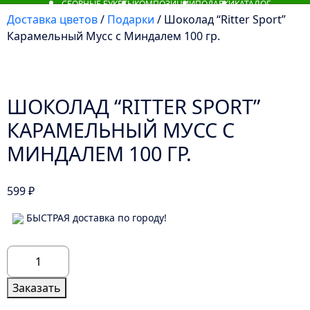
СБОРНЫЕ БУКЕТЫ
КОМПОЗИЦИИ
ПОДАРКИ
КАТАЛОГ
Доставка цветов
/
Подарки
/ Шоколад “Ritter Sport”
Карамельный Мусс с Миндалем 100 гр.
ШОКОЛАД “RITTER SPORT”
КАРАМЕЛЬНЫЙ МУСС С
МИНДАЛЕМ 100 ГР.
599
₽
БЫСТРАЯ доставка по городу!
Количество
товара
Шоколад
Заказать
"Ritter