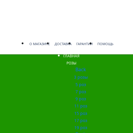
О МАГАЗИНЕ
ДОСТАВКА
ГАРАНТИИ
ПОМОЩЬ
ГЛАВНАЯ
РОЗЫ
Back
3 розы
5 роз
7 роз
9 роз
11 роз
15 роз
17 роз
19 роз