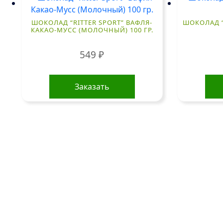
ШОКОЛАД “RITTER SPORT” ВАФЛЯ-
ШОКОЛАД “
КАКАО-МУСС (МОЛОЧНЫЙ) 100 ГР.
549
₽
Заказать