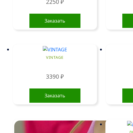
2250
₽
Заказать
VINTAGE
3390
₽
Заказать
Л