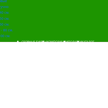
овые
учно
40 см.
50 см.
60 см.
- 80 см.
00 см.
СБОРНЫЕ БУКЕТЫ
КОМПОЗИЦИИ
ПОДАРКИ
КАТАЛОГ