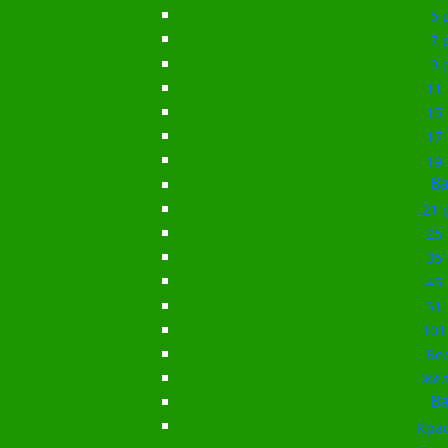
5 
7 
9 
11 
15 
17 
19 
Ba
21 
25 
35 
45 
51 
101
Бе
Жёл
Ba
Кра