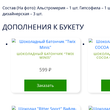
Состав (На фото): Альстромерия – 1 шт. Гипсофила – 1 шт
дизайнерская – 3 шт.
ДОПОЛНЕНИЯ К БУКЕТУ
ШОКОЛАДНЫЙ БАТОНЧИК “TWIX
ШОКОЛАД 
MINIS”
COCOA 
599
₽
Заказать