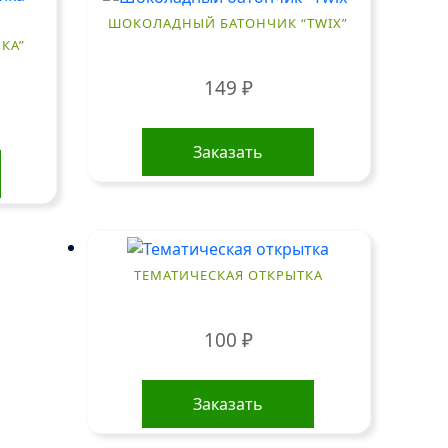
ШОКОЛАДНЫЙ БАТОНЧИК “TWIX”
КА”
149
₽
Заказать
ТЕМАТИЧЕСКАЯ ОТКРЫТКА
100
₽
Заказать