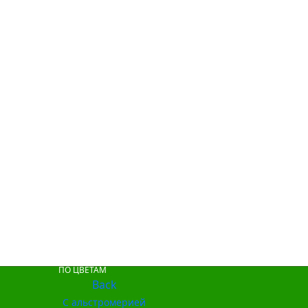
ПО ЦВЕТАМ
Back
С альстромерией