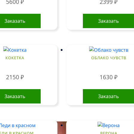
5600
₽
2399
₽
Заказать
Заказать
КОКЕТКА
ОБЛАКО ЧУВСТВ
2150
₽
1630
₽
Заказать
Заказать
ЕДИ В КРАСНОМ
ВЕРОНА