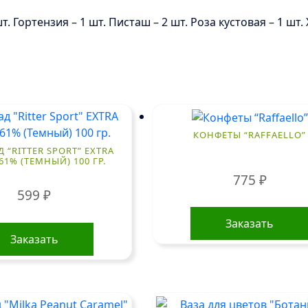
. Гортензия – 1 шт. Писташ – 2 шт. Роза кустовая – 1 шт.
КОНФЕТЫ “RAFFAELLO”
“RITTER SPORT” EXTRA
61% (ТЕМНЫЙ) 100 ГР.
775
₽
599
₽
Заказать
Заказать