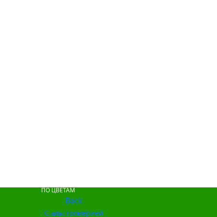
ПО ЦВЕТАМ
Back
С альстромерией