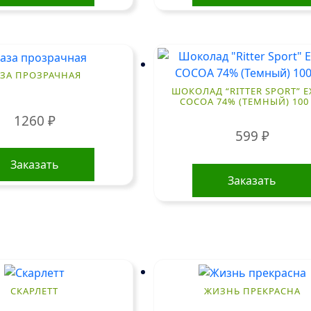
АЗА ПРОЗРАЧНАЯ
ШОКОЛАД “RITTER SPORT” E
COCOA 74% (ТЕМНЫЙ) 100 
1260
₽
599
₽
Заказать
Заказать
СКАРЛЕТТ
ЖИЗНЬ ПРЕКРАСНА