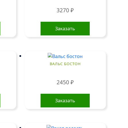
3270
₽
Заказать
ВАЛЬС БОСТОН
2450
₽
Заказать