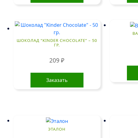
В
ШОКОЛАД “KINDER CHOCOLATE” – 50
ГР.
209
₽
Заказать
ЭТАЛОН