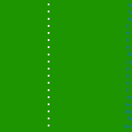
5 
7 
9 
11 
15 
17 
19 
Ba
21 
25 
35 
45 
51 
101
Бе
Жёл
Ba
Кра