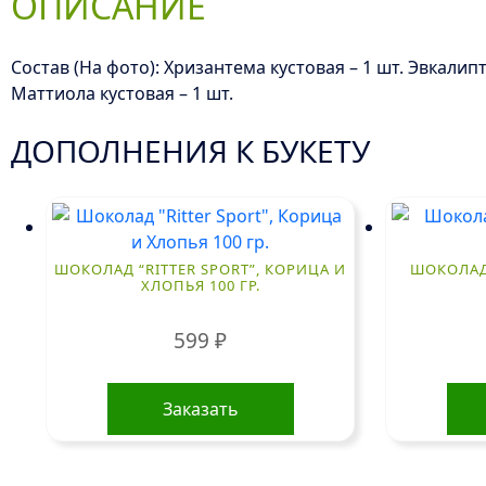
ОПИСАНИЕ
Состав (На фото): Хризантема кустовая – 1 шт. Эвкалипт
Маттиола кустовая – 1 шт.
ДОПОЛНЕНИЯ К БУКЕТУ
ШОКОЛАД “RITTER SPORT”, КОРИЦА И
ШОКОЛАД
ХЛОПЬЯ 100 ГР.
599
₽
Заказать