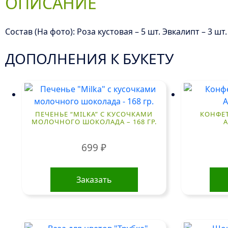
ОПИСАНИЕ
Состав (На фото): Роза кустовая – 5 шт. Эвкалипт – 3 ш
ДОПОЛНЕНИЯ К БУКЕТУ
ПЕЧЕНЬЕ “MILKA” С КУСОЧКАМИ
КОНФЕТ
МОЛОЧНОГО ШОКОЛАДА – 168 ГР.
А
699
₽
Заказать