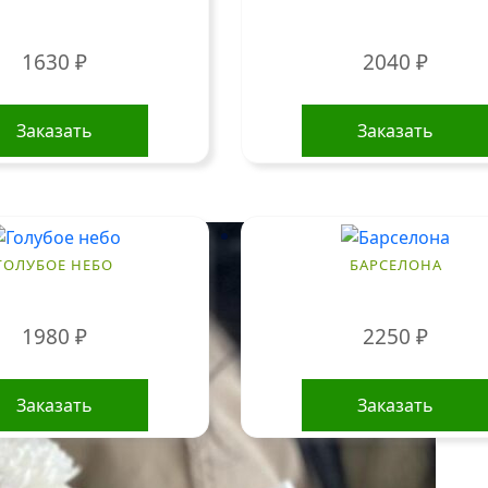
1630
₽
2040
₽
Заказать
Заказать
ГОЛУБОЕ НЕБО
БАРСЕЛОНА
1980
₽
2250
₽
Заказать
Заказать