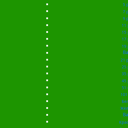
5 
7 
9 
11 
15 
17 
19 
Ba
21 
25 
35 
45 
51 
101
Бе
Жёл
Ba
Кра