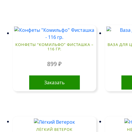
КОНФЕТЫ “КОМИЛЬФО” ФИСТАШКА –
ВАЗА ДЛЯ Ц
116 ГР.
899
₽
Заказать
ЛЁГКИЙ ВЕТЕРОК
Н