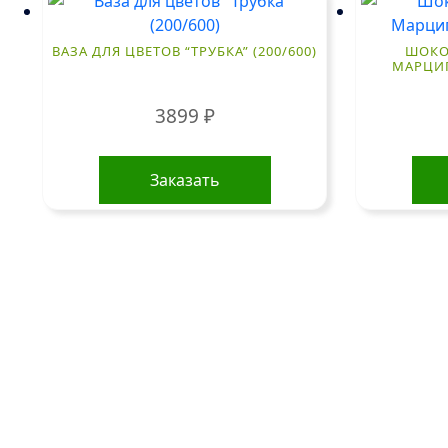
ВАЗА ДЛЯ ЦВЕТОВ “ТРУБКА” (200/600)
ШОКОЛ
МАРЦИП
3899
₽
Заказать