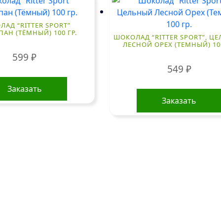
АД “RITTER SPORT”
АН (ТЁМНЫЙ) 100 ГР.
ШОКОЛАД “RITTER SPORT”, Ц
ЛЕСНОЙ ОРЕХ (ТЕМНЫЙ) 100
599
₽
549
₽
Заказать
Заказать