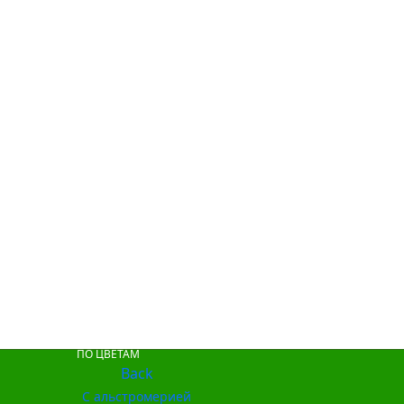
ПО ЦВЕТАМ
Back
С альстромерией