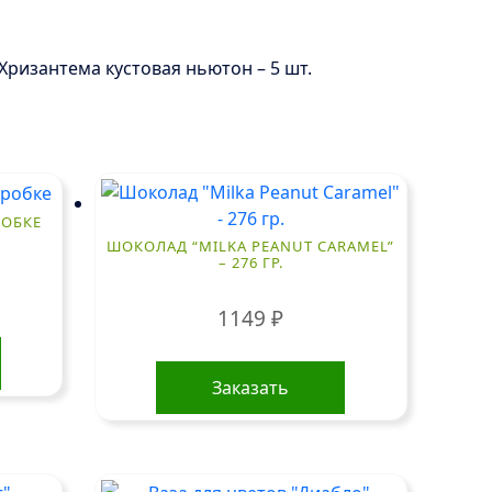
. Хризантема кустовая ньютон – 5 шт.
РОБКЕ
ШОКОЛАД “MILKA PEANUT CARAMEL”
– 276 ГР.
1149
₽
Заказать