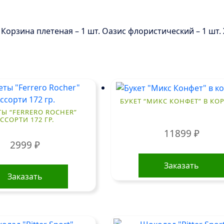
т. Корзина плетеная – 1 шт. Оазис флористический – 1 шт
БУКЕТ “МИКС КОНФЕТ” В КО
Ы “FERRERO ROCHER”
ССОРТИ 172 ГР.
11899
₽
2999
₽
Заказать
Заказать