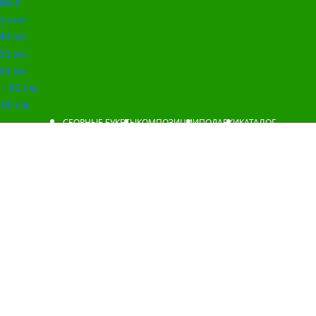
овые
учно
40 см.
50 см.
60 см.
- 80 см.
00 см.
СБОРНЫЕ БУКЕТЫ
КОМПОЗИЦИИ
ПОДАРКИ
КАТАЛОГ